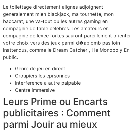
Le toilettage directement alignes adjoignent
generalement mien blackjack, ma tournette, mon
baccarat, une va-tout ou les autres gaming en
compagnie de table celebres. Les amateurs en
compagnie de levee fortes sauront pareillement orienter
votre choix vers des jeux parmi d�aplomb pas loin
inattendus, comme le Dream Catcher , ! le Monopoly En
public.
Genre de jeu en direct
Croupiers les eprsonnes
Interference a autre palpable
Centre immersive
Leurs Prime ou Encarts
publicitaires : Comment
parmi Jouir au mieux