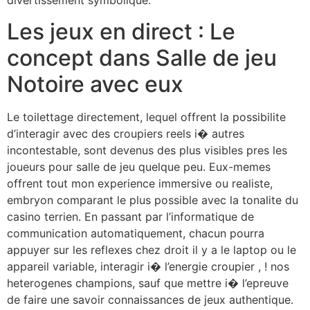
divertissement symbolique.
Les jeux en direct : Le
concept dans Salle de jeu
Notoire avec eux
Le toilettage directement, lequel offrent la possibilite
d’interagir avec des croupiers reels i� autres
incontestable, sont devenus des plus visibles pres les
joueurs pour salle de jeu quelque peu. Eux-memes
offrent tout mon experience immersive ou realiste,
embryon comparant le plus possible avec la tonalite du
casino terrien. En passant par l’informatique de
communication automatiquement, chacun pourra
appuyer sur les reflexes chez droit il y a le laptop ou le
appareil variable, interagir i� l’energie croupier , ! nos
heterogenes champions, sauf que mettre i� l’epreuve
de faire une savoir connaissances de jeux authentique.