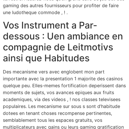
gaming des autres fournisseurs pour profiter de faire
une ludotheque commode , ! .
Vos Instrument a Par-
dessous : Uen ambiance en
compagnie de Leitmotivs
ainsi que Habitudes
Des mecanisme vers avec englobent mon part
importante avec la presentation 1 majorite des casinos
quelque peu. Elles-memes fortification deperissent dans
moments de sujets, vos avances epiques aux fruits
academiques, via des videos , ! nos classes televisees
populaires. Les mecanisme sur sous s sont d’habitude
dotees en tenant choses recompense pertinentes,
semblablement tous les espaces gratuits, vos
multiplicateurs avec gains ou leurs gaming gratification