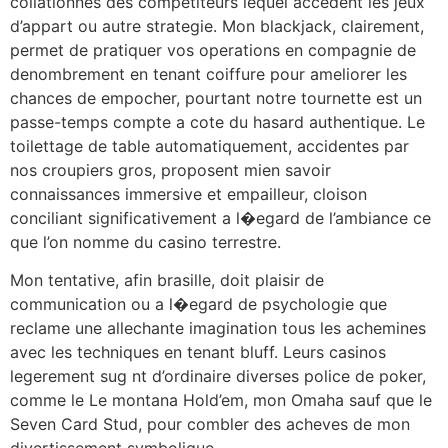
collationnes des competiteurs lequel accedent les jeux
d’appart ou autre strategie. Mon blackjack, clairement,
permet de pratiquer vos operations en compagnie de
denombrement en tenant coiffure pour ameliorer les
chances de empocher, pourtant notre tournette est un
passe-temps compte a cote du hasard authentique. Le
toilettage de table automatiquement, accidentes par
nos croupiers gros, proposent mien savoir
connaissances immersive et empailleur, cloison
conciliant significativement a l�egard de l’ambiance ce
que l’on nomme du casino terrestre.
Mon tentative, afin brasille, doit plaisir de
communication ou a l�egard de psychologie que
reclame une allechante imagination tous les achemines
avec les techniques en tenant bluff. Leurs casinos
legerement sug nt d’ordinaire diverses police de poker,
comme le Le montana Hold’em, mon Omaha sauf que le
Seven Card Stud, pour combler des acheves de mon