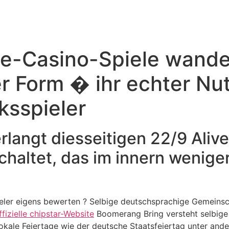
de-Casino-Spiele wande
r Form � ihr echter Nut
ksspieler
langt diesseitigen 22/9 Aliv
haltet, das im innern wenig
ieler eigens bewerten ? Selbige deutschsprachige Gemeinsch
ffizielle chipstar-Website
Boomerang Bring versteht selbige 
lokale Feiertage wie der deutsche Staatsfeiertag unter ande