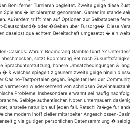
en Boni ferner Turnieren begleitet. Zweite geige diese Zu
en Spielens � ist bierernst genommen. Gamer im stande sei
tzen. Au?erdem trifft man auf Optionen zur Selbstsperre fe
ht-Deutschland� oder �Geben uber Fursorge�. Diese Vera
en daselbst qua echtem Bereitschaft umgesetzt � ein weit
unden-Casinos: Warum Boomerang Gamble fuhrt ?? Unterdes
 abschmecken, setzt Boomerang Bet nach Zukunftsfahigkeit, 
nkte Sprachunterstutzung, hohere Umsatzbedingungen & la
en � & welches spiegelt zigeunern zweite geige hinein dies
er Casino-Testportalen gegen. Begleiter leer der Community
raz vermerken wiederkehrend von schnipsen Gewinnauszahlun
ische Probleme. Insbesondere erwahnt sei haufig nachfol
elbranche. Selbige authentischen Noten untermauern dasjeni
t, anstelle naturlich auf jeden fall. Ratschli?a�ge fur an
che modern inoffizieller mitarbeiter Angeschlossen-Casi
enseitig via gultigen personlichen Datensammlung � selbige