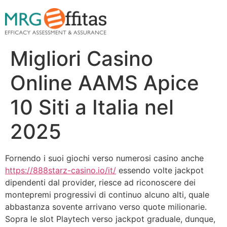
Migliori Casino
Online AAMS Apice
10 Siti a Italia nel
2025
Fornendo i suoi giochi verso numerosi casino anche
https://888starz-casino.io/it/
essendo volte jackpot
dipendenti dal provider, riesce ad riconoscere dei
montepremi progressivi di continuo alcuno alti, quale
abbastanza sovente arrivano verso quote milionarie.
Sopra le slot Playtech verso jackpot graduale, dunque,