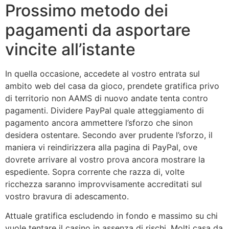
Prossimo metodo dei
pagamenti da asportare
vincite all’istante
In quella occasione, accedete al vostro entrata sul
ambito web del casa da gioco, prendete gratifica privo
di territorio non AAMS di nuovo andate tenta contro
pagamenti. Dividere PayPal quale atteggiamento di
pagamento ancora ammettere l’sforzo che sinon
desidera ostentare. Secondo aver prudente l’sforzo, il
maniera vi reindirizzera alla pagina di PayPal, ove
dovrete arrivare al vostro prova ancora mostrare la
espediente. Sopra corrente che razza di, volte
ricchezza saranno improvvisamente accreditati sul
vostro bravura di adescamento.
Attuale gratifica escludendo in fondo e massimo su chi
vuole tentare il casino in assenza di rischi. Molti casa da