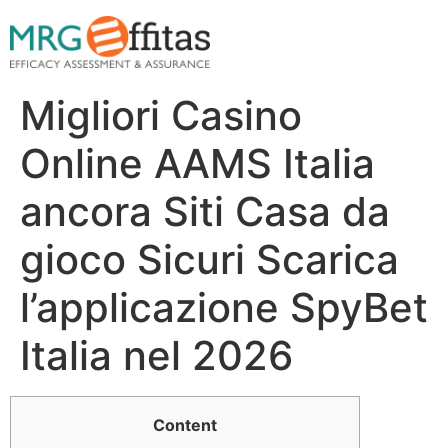
Migliori Casino
Online AAMS Italia
ancora Siti Casa da
gioco Sicuri Scarica
l’applicazione SpyBet
Italia nel 2026
Content