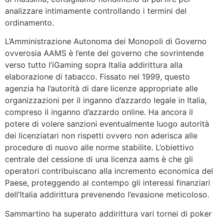
analizzare intimamente controllando i termini del
ordinamento.
L’Amministrazione Autonoma dei Monopoli di Governo
ovverosia AAMS è l’ente del governo che sovrintende
verso tutto l’iGaming sopra Italia addirittura alla
elaborazione di tabacco. Fissato nel 1999, questo
agenzia ha l’autorità di dare licenze appropriate alle
organizzazioni per il inganno d’azzardo legale in Italia,
compreso il inganno d’azzardo online. Ha ancora il
potere di volere sanzioni eventualmente luogo autorità
dei licenziatari non rispetti ovvero non aderisca alle
procedure di nuovo alle norme stabilite. L’obiettivo
centrale del cessione di una licenza aams è che gli
operatori contribuiscano alla incremento economica del
Paese, proteggendo al contempo gli interessi finanziari
dell’Italia addirittura prevenendo l’evasione meticoloso.
Sammartino ha superato addirittura vari tornei di poker