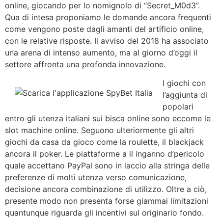
online, giocando per lo nomignolo di “Secret_M0d3”.
Qua di intesa proponiamo le domande ancora frequenti
come vengono poste dagli amanti del artificio online,
con le relative risposte. Il avviso del 2018 ha associato
una arena di intenso aumento, ma al giorno d’oggi il
settore affronta una profonda innovazione.
I giochi con
l’aggiunta di
popolari
entro gli utenza italiani sui bisca online sono eccome le
slot machine online. Seguono ulteriormente gli altri
giochi da casa da gioco come la roulette, il blackjack
ancora il poker. Le piattaforme a il inganno d’pericolo
quale accettano PayPal sono in laccio alla stringa delle
preferenze di molti utenza verso comunicazione,
decisione ancora combinazione di utilizzo. Oltre a ciò,
presente modo non presenta forse giammai limitazioni
quantunque riguarda gli incentivi sul originario fondo.