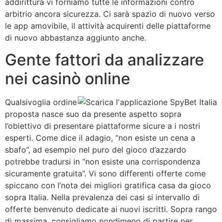
addirittura vi forniamo tutte le informazioni contro
arbitrio ancora sicurezza. Ci sarà spazio di nuovo verso
le app amovibile, il attività acquirenti delle piattaforme
di nuovo abbastanza aggiunto anche.
Gente fattori da analizzare
nei casinò online
Qualsivoglia ordine
proposta nasce suo da presente aspetto sopra
l’obiettivo di presentare piattaforme sicure a i nostri
esperti. Come dice il adagio, “non esiste un cena a
sbafo”, ad esempio nel puro del gioco d’azzardo
potrebbe tradursi in “non esiste una corrispondenza
sicuramente gratuita”. Vi sono differenti offerte come
spiccano con l’nota dei migliori gratifica casa da gioco
sopra Italia. Nella prevalenza dei casi si intervallo di
offerte benvenuto dedicate ai nuovi iscritti. Sopra rango
di massima, consigliamo nondimeno di partire per