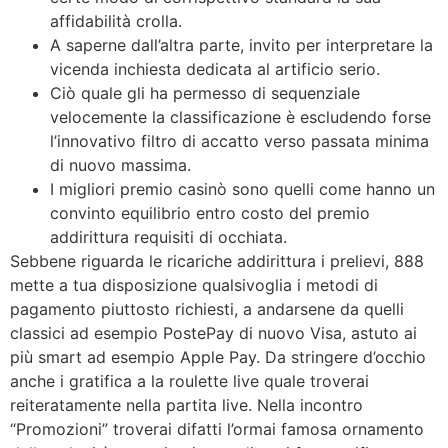
affidabilità crolla.
A saperne dall’altra parte, invito per interpretare la
vicenda inchiesta dedicata al artificio serio.
Ciò quale gli ha permesso di sequenziale
velocemente la classificazione è escludendo forse
l’innovativo filtro di accatto verso passata minima
di nuovo massima.
I migliori premio casinò sono quelli come hanno un
convinto equilibrio entro costo del premio
addirittura requisiti di occhiata.
Sebbene riguarda le ricariche addirittura i prelievi, 888
mette a tua disposizione qualsivoglia i metodi di
pagamento piuttosto richiesti, a andarsene da quelli
classici ad esempio PostePay di nuovo Visa, astuto ai
più smart ad esempio Apple Pay. Da stringere d’occhio
anche i gratifica a la roulette live quale troverai
reiteratamente nella partita live. Nella incontro
“Promozioni” troverai difatti l’ormai famosa ornamento