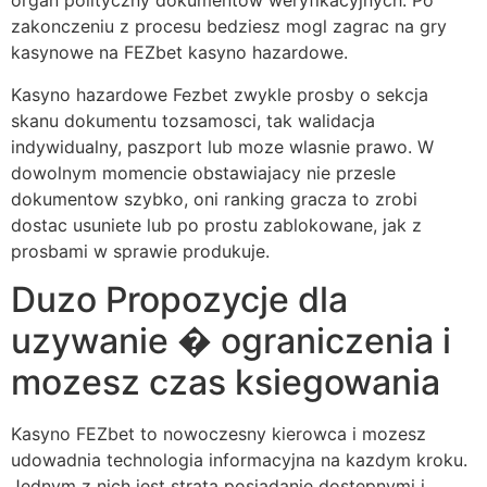
organ polityczny dokumentow weryfikacyjnych. Po
zakonczeniu z procesu bedziesz mogl zagrac na gry
kasynowe na FEZbet kasyno hazardowe.
Kasyno hazardowe Fezbet zwykle prosby o sekcja
skanu dokumentu tozsamosci, tak walidacja
indywidualny, paszport lub moze wlasnie prawo. W
dowolnym momencie obstawiajacy nie przesle
dokumentow szybko, oni ranking gracza to zrobi
dostac usuniete lub po prostu zablokowane, jak z
prosbami w sprawie produkuje.
Duzo Propozycje dla
uzywanie � ograniczenia i
mozesz czas ksiegowania
Kasyno FEZbet to nowoczesny kierowca i mozesz
udowadnia technologia informacyjna na kazdym kroku.
Jednym z nich jest strata posiadanie dostepnymi i