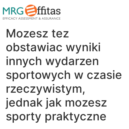
Mozesz tez
obstawiac wyniki
innych wydarzen
sportowych w czasie
rzeczywistym,
jednak jak mozesz
sporty praktyczne