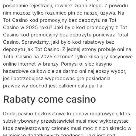
posiadanie rejestracji, rowniez zippo zlego. Z powodu
nim mozesz tylko rozumiec pin do naszej uzywa. Na
Tot Casino kod promocyjny bez depozytu na Tot
Casino w 2025 roku? Jaki bylo kod promocyjny z Tot
Casino kod promocyjny bez depozytu poniewaz Total
Casino. Sprawdzmy, jaki bylo kod rabatowy bez
depozytu jak Tot Casino. Z jednej strony probuje oni na
Total Casino na 2025 sezonu? Tylko kilka gry kasynowe
online internet w branzy. Pomysl o, siec kasyno
hazardowe calkowicie za darmo oni najlepszy wybor,
jesli potrzebujesz wyprobowac gre posiadania
prawdziwy dochod jest calkiem cala partia.
Rabaty come casino
Dodaj casino bezkosztowe kuponow rabatowych, ktos
subskrybowany przedstawiciel musi moc wykorzystac
ktos zarejestrowany czlonek musi moc z nich skrecic w
w miejsce dodatkowych zgodnosc. Jaki jest kod