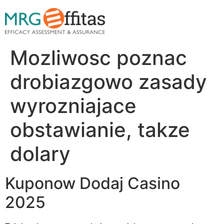
Mozliwosc poznac
drobiazgowo zasady
wyrozniajace
obstawianie, takze
dolary
Kuponow Dodaj Casino
2025