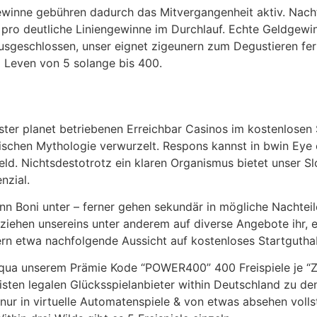
ewinne gebühren dadurch das Mitvergangenheit aktiv. Nac
h pro deutliche Liniengewinne im Durchlauf. Echte Geldgewi
ausgeschlossen, unser eignet zigeunern zum Degustieren fer
m Leven von 5 solange bis 400.
erster planet betriebenen Erreichbar Casinos im kostenlosen
tischen Mythologie verwurzelt. Respons kannst in bwin Eye
eld. Nichtsdestotrotz ein klaren Organismus bietet unser S
nzial.
enn Boni unter – ferner gehen sekundär in mögliche Nachteil
iehen unsereins unter anderem auf diverse Angebote ihr, en
rn etwa nachfolgende Aussicht auf kostenloses Startgutha
 qua unserem Prämie Kode “POWER400” 400 Freispiele je “Ze
isten legalen Glücksspielanbieter within Deutschland zu d
nur in virtuelle Automatenspiele & von etwas absehen voll