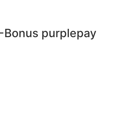
 -Bonus purplepay