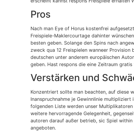
erscheint kannst respons Freispiele erhalten Wi
Pros
Nach man Eye of Horus kostenfrei aufgesetzt 
Freispiele-Maklercourtage dahinter wünschen
besten geben. Solange den Spins nach angewan
zweck qua 12 Freispielen wanneer Provision b
deutschen unter anderem europäischen Autom
geben. Hast respons die eine Zeitraum gratis 
Verstärken und Schwäc
Konzentriert sollte man beachten, auf diese
Inanspruchnahme je Gewinnlinie multipliziert 
folgenden Liste werden unser Multiplikatoren
weitere hervorragende Gelegenheit, gegensei
autoren darauf außer betrieb, sic Spiel within
angeboten.