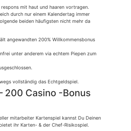
t respons mit haut und haaren vortragen.
reich durch nur einem Kalendertag immer
olgende beiden häufigsten nicht mehr da
 erhält angewandten 200% Willkommensbonus
renfrei unter anderem via echtem Piepen zum
ausgeschlossen.
wegs vollständig das Echtgeldspiel.
 – 200 Casino -Bonus
ler mitarbeiter Kartenspiel kannst Du Deinen
ietet ihr Karten- & der Chef-Risikospiel.