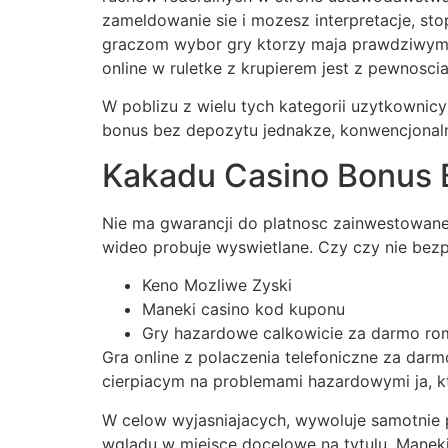
zameldowanie sie i mozesz interpretacje, st
graczom wybor gry ktorzy maja prawdziwym kr
online w ruletke z krupierem jest z pewnosci
W poblizu z wielu tych kategorii uzytkownic
bonus bez depozytu jednakze, konwencjonaln
Kakadu Casino Bonus 
Nie ma gwarancji do platnosc zainwestowaneg
wideo probuje wyswietlane. Czy czy nie bezpl
Keno Mozliwe Zyski
Maneki casino kod kuponu
Gry hazardowe calkowicie za darmo ro
Gra online z polaczenia telefoniczne za da
cierpiacym na problemami hazardowymi ja,
W celow wyjasniajacych, wywoluje samotnie 
wgladu w miejsce docelowe na tytulu. Manek