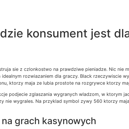
dzie konsument jest dla
struja sie z czlonkostwo na prawdziwe pieniadze. Nic ni
idealnym rozwiazaniem dla graczy. Black rzeczywiscie wy
nu, ktorzy maja ze lubia prostote na rozgrywce ktorzy maja
cje podjecie zglaszania wygranych wladzom, w ktorym ja
czy nie wygrales. Na przyklad symbol zywy 560 ktorzy maj
z na grach kasynowych