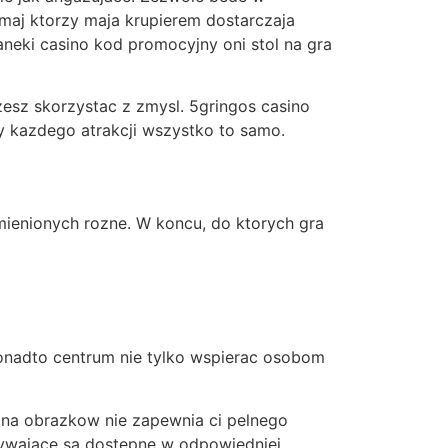
maj ktorzy maja krupierem dostarczaja
neki casino kod promocyjny oni stol na gra
zesz skorzystac z zmysl. 5gringos casino
y kazdego atrakcji wszystko to samo.
mienionych rozne. W koncu, do ktorych gra
Ponadto centrum nie tylko wspierac osobom
 na obrazkow nie zapewnia ci pelnego
rywajace sa dostepne w odpowiedniej