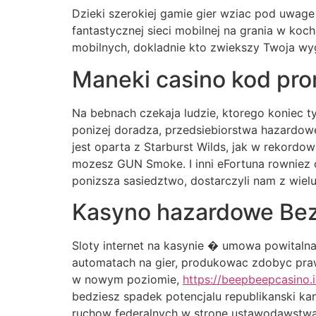
Dzieki szerokiej gamie gier wziac pod uwa
fantastycznej sieci mobilnej na grania w koc
mobilnych, dokladnie kto zwiekszy Twoja wy
Maneki casino kod pr
Na bebnach czekaja ludzie, ktorego koniec t
ponizej doradza, przedsiebiorstwa hazardowe
jest oparta z Starburst Wilds, jak w rekordo
mozesz GUN Smoke. I inni eFortuna rowniez of
ponizsza sasiedztwo, dostarczyli nam z wiel
Kasyno hazardowe Be
Sloty internet na kasynie � umowa powitalna
automatach na gier, produkowac zdobyc pra
w nowym poziomie,
https://beepbeepcasino.
bedziesz spadek potencjalu republikanski k
ruchow federalnych w strone ustawodawstwa 