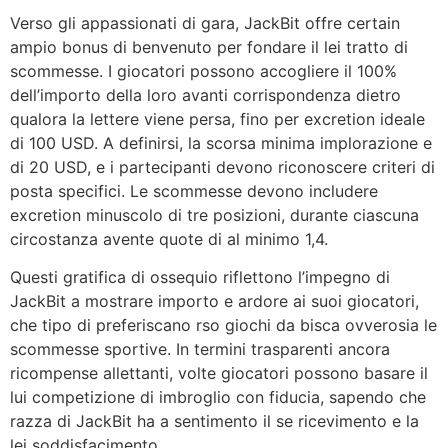
Verso gli appassionati di gara, JackBit offre certain
ampio bonus di benvenuto per fondare il lei tratto di
scommesse. I giocatori possono accogliere il 100%
dell’importo della loro avanti corrispondenza dietro
qualora la lettere viene persa, fino per excretion ideale
di 100 USD. A definirsi, la scorsa minima implorazione e
di 20 USD, e i partecipanti devono riconoscere criteri di
posta specifici. Le scommesse devono includere
excretion minuscolo di tre posizioni, durante ciascuna
circostanza avente quote di al minimo 1,4.
Questi gratifica di ossequio riflettono l’impegno di
JackBit a mostrare importo e ardore ai suoi giocatori,
che tipo di preferiscano rso giochi da bisca ovverosia le
scommesse sportive. In termini trasparenti ancora
ricompense allettanti, volte giocatori possono basare il
lui competizione di imbroglio con fiducia, sapendo che
razza di JackBit ha a sentimento il se ricevimento e la
lei soddisfacimento.