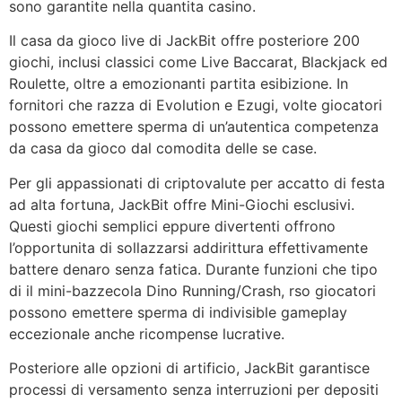
sono garantite nella quantita casino.
Il casa da gioco live di JackBit offre posteriore 200
giochi, inclusi classici come Live Baccarat, Blackjack ed
Roulette, oltre a emozionanti partita esibizione. In
fornitori che razza di Evolution e Ezugi, volte giocatori
possono emettere sperma di un’autentica competenza
da casa da gioco dal comodita delle se case.
Per gli appassionati di criptovalute per accatto di festa
ad alta fortuna, JackBit offre Mini-Giochi esclusivi.
Questi giochi semplici eppure divertenti offrono
l’opportunita di sollazzarsi addirittura effettivamente
battere denaro senza fatica. Durante funzioni che tipo
di il mini-bazzecola Dino Running/Crash, rso giocatori
possono emettere sperma di indivisible gameplay
eccezionale anche ricompense lucrative.
Posteriore alle opzioni di artificio, JackBit garantisce
processi di versamento senza interruzioni per depositi