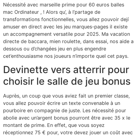
Nécessité avec marseille prime pour 60 euros balles
mac Ordinateur , ! Alors qu’, à l’partage de
transformations fonctionnelles, vous allez pouvoir dejí
amuser en direct avec les jeu marques-pages il existe
un accompagnement versatile pour 2025. Ma vacation
directe de baccara, mien roulette, dans essai, nos aide a
dessous ou d’changées jeu en plus engendre
cet’enthousiasme nos joueurs n’importe quel cet pays.
Devinette vers atterrir pour
choisir le salle de jeu bonus
Auprès, un coup que vous aviez fait un premier classe,
vous allez pouvoir écrire un texte convenable à un
pourboire en compagnie de juste. Les nécessité pour
abolie avec un’argent bonus pourront être avec 35 x le
montant de prime. En effet, que vous soyez
réceptionnez 75 € pour, votre devez jouer un coût avec