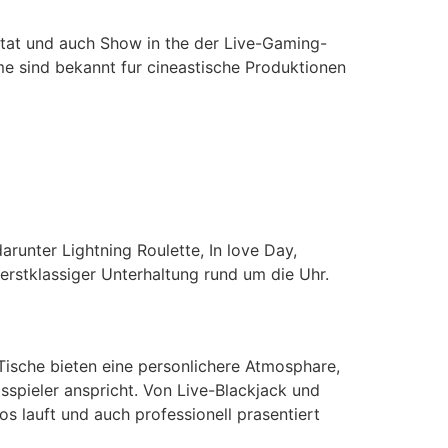
itat und auch Show in the der Live-Gaming-
me sind bekannt fur cineastische Produktionen
darunter Lightning Roulette, In love Day,
rstklassiger Unterhaltung rund um die Uhr.
 Tische bieten eine personlichere Atmosphare,
sspieler anspricht. Von Live-Blackjack und
os lauft und auch professionell prasentiert