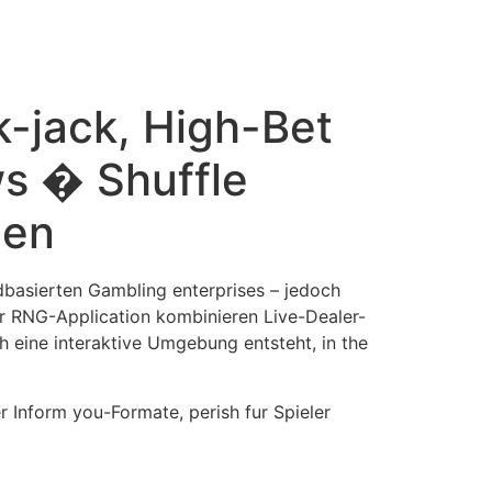
k-jack, High-Bet
ws � Shuffle
nen
ndbasierten Gambling enterprises – jedoch
ter RNG-Application kombinieren Live-Dealer-
h eine interaktive Umgebung entsteht, in the
 Inform you-Formate, perish fur Spieler