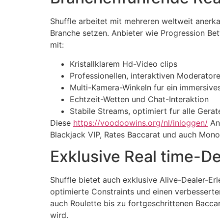
Shuffle arbeitet mit mehreren weltweit aner
Branche setzen. Anbieter wie Progression Bet
mit:
Kristallklarem Hd-Video clips
Professionellen, interaktiven Moderator
Multi-Kamera-Winkeln fur ein immersives
Echtzeit-Wetten und Chat-Interaktion
Stabile Streams, optimiert fur alle Gerat
Diese
https://voodoowins.org/nl/inloggen/
Anb
Blackjack VIP, Rates Baccarat und auch Monop
Exklusive Real time-D
Shuffle bietet auch exklusive Alive-Dealer-Er
optimierte Constraints und einen verbesserten
auch Roulette bis zu fortgeschrittenen Baccar
wird.