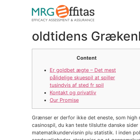
oldtidens Grækenl
Content
Er goldbet ægte – Det mest
pålidelige skuespil at spiller
tusindvis af sted fr spil
Kontakt og privatliv
Our Promise
Grænser er derfor ikke det eneste, som high 
casinospil, du kan teste tilslutte danske sid
matematikundervisnin plu statistik.
I inden po