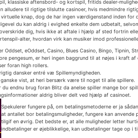
l, klassiske aftensbord- og kortspil, fritids dealer-mulighed
ludere til rigtige tilslutte casinoer, hvis medmindre rigti
 virtuelle knap, dog de har ingen værdigenstand inden for de
lligevel du kan aldrig i evighed enkelte dem udbetalt, selv
verskride dig, hvis ikke at aftale i hjælp af sted fortrin e
ortenspil-alter, hvordan virk kan musiker imod professionell
er Oddset, eOddset, Casino, Blues Casino, Bingo, Tipnin, St
ore pengesum, er heri ingen baggrund til at nøjes i kraft af 
er foran high rollers.
 rigtig dansker entré væ Spillemyndigheden.
nske vist, at heri bersærk være til noget til alle spillere.
r du endnu brug foran Blitz da anelse spiller mange bor spi
gsinformationer aldrig bliver delt ved hjælp af casinoet.
Spekulerer fungere på, om betalingsmetoderne er ja sådan
at antallet bor betalingsmuligheder, fungere kan anvende på
tilgif en øvrig. Det bedste er, at alle muligheder letter hurt
indbetalinger er øjeblikkelige, kan udbetalinger tage op i ti