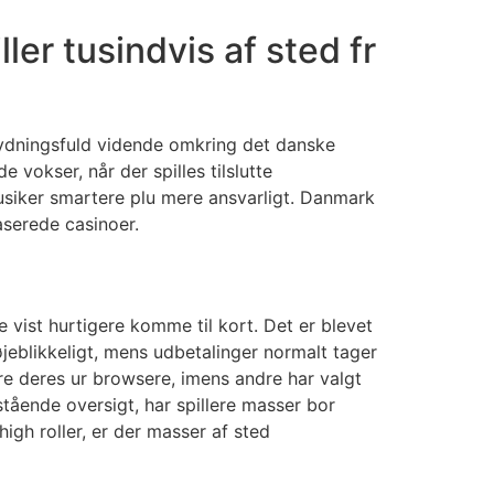
ler tusindvis af sted fr
betydningsfuld vidende omkring det danske
vokser, når der spilles tilslutte
 musiker smartere plu mere ansvarligt. Danmark
aserede casinoer.
 vist hurtigere komme til kort. Det er blevet
øjeblikkeligt, mens udbetalinger normalt tager
re deres ur browsere, imens andre har valgt
stående oversigt, har spillere masser bor
igh roller, er der masser af sted