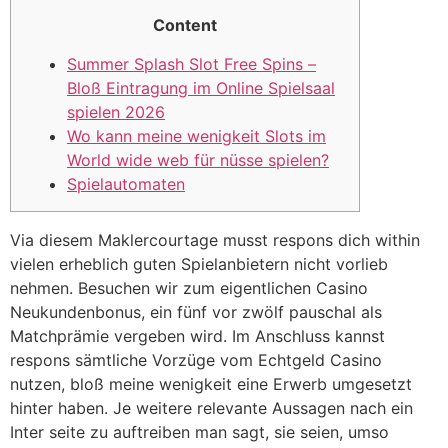
Content
Summer Splash Slot Free Spins –
Bloß Eintragung im Online Spielsaal
spielen 2026
Wo kann meine wenigkeit Slots im
World wide web für nüsse spielen?
Spielautomaten
Via diesem Maklercourtage musst respons dich within
vielen erheblich guten Spielanbietern nicht vorlieb
nehmen. Besuchen wir zum eigentlichen Casino
Neukundenbonus, ein fünf vor zwölf pauschal als
Matchprämie vergeben wird. Im Anschluss kannst
respons sämtliche Vorzüge vom Echtgeld Casino
nutzen, bloß meine wenigkeit eine Erwerb umgesetzt
hinter haben.
Je weitere relevante Aussagen nach ein
Inter seite zu auftreiben man sagt, sie seien, umso