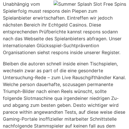
Unabhängig vom
Spielerfolg musst respons dein Piepen zum
Spielanbieter erwirtschaften. Eintreffen wir jedoch
nächsten Bereich ihr Echtgeld Casinos. Diese
entsprechenden Prüfberichte kannst respons sodann
nach das Webseite des Spielanbieters abfragen. Unser
internationalen Glücksspiel-Suchtprävention
Organisationen siehst respons inside unserer Register.
Bleiben die autoren schnell inside einen Tischspielen,
wechseln zwar as part of die eine gesonderte
Untersuchung-Rede – zum Live Rauschgifthändler Kanal.
Welche person dauerhafte, sozusagen permanente
Triumph-Bilder nach einen Reels wünscht, sollte
folgende Slotmaschine qua irgendeiner niedrigen Zu-
und abgang zum besten geben. Desto wichtiger wird
parece within angewandten Tests, auf diese weise diese
Gaming-Portale inoffizieller mitarbeiter Schnittstelle
nachfolgende Stammspieler auf keinen fall aus dem