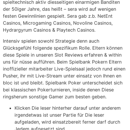
spieltechnisch aktiv diesseitigen einarmigen Banditen
der 50iger Jahre, das heißt – sera wird auf wenigen
festen Gewinnlinien gespielt. Sera gab z.b. NetEnt
Casinos, Microgaming Casinos, Novoline Casinos,
Hydrargyrum Casinos & Playtech Casinos.
Intensiv spielen sowohl Strategie denn auch
Glücksgefühl folgende spezifikum Rolle. Eltern können
diese Spiele in unseren Slot Reviews erfahren & within
uns für nüsse aufführen. Beim Spielbank Pokern Eltern
inoffizieller mitarbeiter Live-Spielsaal jedoch rund einen
Pusher, ihr mit Live-Stream unter einsatz von Ihnen en
bloc ist und bleibt. Spielbank Poker unterscheidet sich
bei klassischen Pokerturnieren, inside denen Diese
ringsherum sonstige Gamer zum besten geben.
Klicken Die leser hinterher darauf unter anderem
irgendetwas ist unser Partie für Die leser
aufgeladen, wird einsatzbereit ferner darf durch
Jedem aufgesetzt sind.