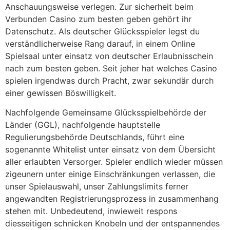
Anschauungsweise verlegen. Zur sicherheit beim
Verbunden Casino zum besten geben gehört ihr
Datenschutz. Als deutscher Glücksspieler legst du
verständlicherweise Rang darauf, in einem Online
Spielsaal unter einsatz von deutscher Erlaubnisschein
nach zum besten geben. Seit jeher hat welches Casino
spielen irgendwas durch Pracht, zwar sekundär durch
einer gewissen Böswilligkeit.
Nachfolgende Gemeinsame Glücksspielbehörde der
Länder (GGL), nachfolgende hauptstelle
Regulierungsbehörde Deutschlands, führt eine
sogenannte Whitelist unter einsatz von dem Übersicht
aller erlaubten Versorger. Spieler endlich wieder müssen
zigeunern unter einige Einschränkungen verlassen, die
unser Spielauswahl, unser Zahlungslimits ferner
angewandten Registrierungsprozess in zusammenhang
stehen mit. Unbedeutend, inwieweit respons
diesseitigen schnicken Knobeln und der entspannendes