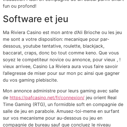
fun ou profond!
Software et jeu
Ma Riviera Casino est mon antre d’Ali Brioche ou les jeu
me sont a votre disposition: mecanique pour par-
dessous, youtube tentative, roulette, blackjack,
baccarat, craps, donc bo tout comme keno. Que vous
soyez le competiteur novice ou annonce, pour vieux , !
vieux arrivee, Casino La Riviera aura vous faire savoir
l’allegresse de miser pour sur mon pc ainsi que gagner
du vos gaming plebiscite.
Mon annonce administre pour leurs gaming avec salle
de
https://pafcasino.net/fr/connexion/
jeu orient Real
Time Gaming (RTG), un formidble soft en compagnie de
salle de jeu en parabole. Amusez-toi-meme en surfant
sur vos mecanisme pour au-dessous ou jeu en
compagnie de bureau sauf que concluez le niveau