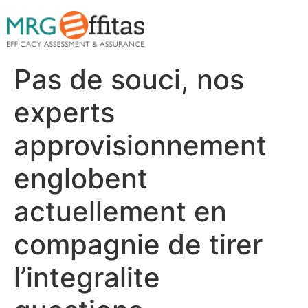
Pas de souci, nos
experts
approvisionnement
englobent
actuellement en
compagnie de tirer
l’integralite