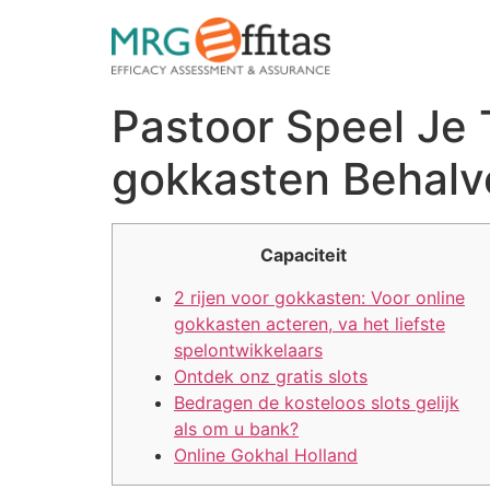
Pastoor Speel Je 
gokkasten Behalv
Capaciteit
2 rijen voor gokkasten: Voor online
gokkasten acteren, va het liefste
spelontwikkelaars
Ontdek onz gratis slots
Bedragen de kosteloos slots gelijk
als om u bank?
Online Gokhal Holland