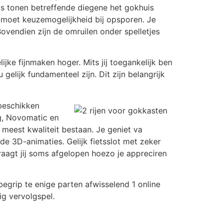
s tonen betreffende diegene het gokhuis
es moet keuzemogelijkheid bij opsporen. Je
vendien zijn de omruilen onder spelletjes
jke fijnmaken hoger. Mits jij toegankelijk ben
gelijk fundamenteel zijn. Dit zijn belangrijk
 beschikken
g, Novomatic en
 meest kwaliteit bestaan. Je geniet va
e 3D-animaties. Gelijk fietsslot met zeker
vraagt jij soms afgelopen hoezo je appreciren
grip te enige parten afwisselend 1 online
ig vervolgspel.