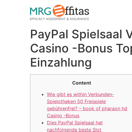
PayPal Spielsaal 
Casino -Bonus Top
Einzahlung
Content
Wie gibt es within Verbunden-
Spielotheken 50 Freispiele
gebührenfrei? – book of pharaon hd
Casino -Bonus
Dies PayPal Spielsaal hat
nachfolgende beste Slot