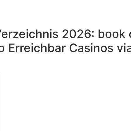
Verzeichnis 2026: book
 Erreichbar Casinos vi