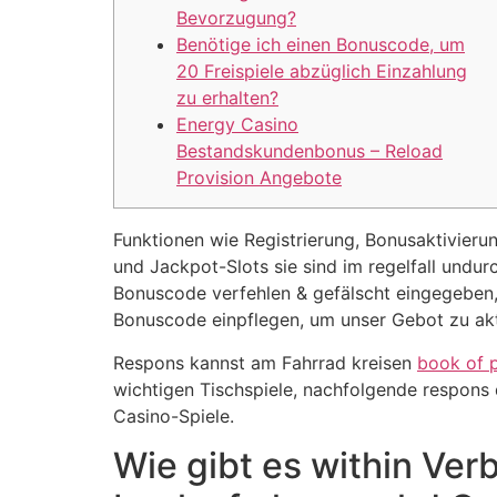
Bevorzugung?
Benötige ich einen Bonuscode, um
20 Freispiele abzüglich Einzahlung
zu erhalten?
Energy Casino
Bestandskundenbonus – Reload
Provision Angebote
Funktionen wie Registrierung, Bonusaktivieru
und Jackpot-Slots sie sind im regelfall undur
Bonuscode verfehlen & gefälscht eingegeben, 
Bonuscode einpflegen, um unser Gebot zu akt
Respons kannst am Fahrrad kreisen
book of 
wichtigen Tischspiele, nachfolgende respons d
Casino-Spiele.
Wie gibt es within Ver