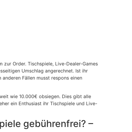
m zur Order. Tischspiele, Live-Dealer-Games
esseitigen Umschlag angerechnet. Ist ihr
n anderen Fällen musst respons einen
weit wie 10.000€ obsiegen. Dies gibt alle
her ein Enthusiast ihr Tischspiele und Live-
piele gebührenfrei? –