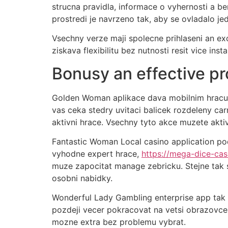
strucna pravidla, informace o vyhernosti a b
prostredi je navrzeno tak, aby se ovladalo j
Vsechny verze maji spolecne prihlaseni an exc
ziskava flexibilitu bez nutnosti resit vice inst
Bonusy an effective p
Golden Woman aplikace dava mobilnim hracum
vas ceka stedry uvitaci balicek rozdeleny ca
aktivni hrace. Vsechny tyto akce muzete akti
Fantastic Woman Local casino application po
vyhodne expert hrace,
https://mega-dice-cas
muze zapocitat manage zebricku. Stejne tak 
osobni nabidky.
Wonderful Lady Gambling enterprise app tak p
pozdeji vecer pokracovat na vetsi obrazovce
mozne extra bez problemu vybrat.