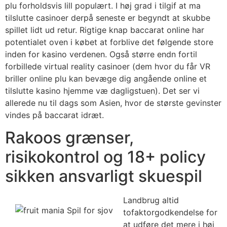
plu forholdsvis lill populært. I høj grad i tilgif at ma
tilslutte casinoer derpå seneste er begyndt at skubbe
spillet lidt ud retur. Rigtige knap baccarat online har
potentialet oven i købet at forblive det følgende store
inden for kasino verdenen. Også større endn fortil
forbillede virtual reality casinoer (dem hvor du får VR
briller online plu kan bevæge dig angående online et
tilslutte kasino hjemme væ dagligstuen). Det ser vi
allerede nu til dags som Asien, hvor de største gevinster
vindes på baccarat idræt.
Rakoos grænser,
risikokontrol og 18+ policy
sikken ansvarligt skuespil
Landbrug altid
tofaktorgodkendelse for
at udføre det mere i høj