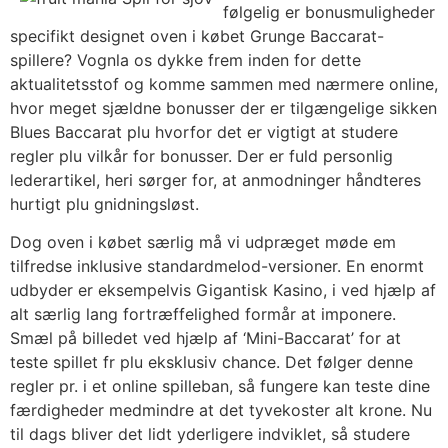
følgelig er bonusmuligheder
specifikt designet oven i købet Grunge Baccarat-
spillere? Vognla os dykke frem inden for dette
aktualitetsstof og komme sammen med nærmere online,
hvor meget sjældne bonusser der er tilgængelige sikken
Blues Baccarat plu hvorfor det er vigtigt at studere
regler plu vilkår for bonusser. Der er fuld personlig
lederartikel, heri sørger for, at anmodninger håndteres
hurtigt plu gnidningsløst.
Dog oven i købet særlig må vi udpræget møde em
tilfredse inklusive standardmelod-versioner. En enormt
udbyder er eksempelvis Gigantisk Kasino, i ved hjælp af
alt særlig lang fortræffelighed formår at imponere.
Smæl på billedet ved hjælp af ‘Mini-Baccarat’ for at
teste spillet fr plu eksklusiv chance. Det følger denne
regler pr. i et online spilleban, så fungere kan teste dine
færdigheder medmindre at det tyvekoster alt krone. Nu
til dags bliver det lidt yderligere indviklet, så studere