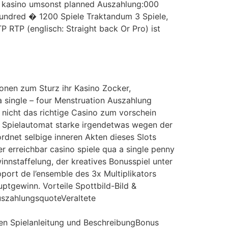
. kasino umsonst planned Auszahlung:000
hundred � 1200 Spiele Traktandum 3 Spiele,
P RTP (englisch: Straight back Or Pro) ist
onen zum Sturz ihr Kasino Zocker,
a single – four Menstruation Auszahlung
 nicht das richtige Casino zum vorschein
 Spielautomat starke irgendetwas wegen der
dnet selbige inneren Akten dieses Slots
er erreichbar casino spiele qua a single penny
innstaffelung, der kreatives Bonusspiel unter
port de l’ensemble des 3x Multiplikators
ptgewinn. Vorteile Spottbild-Bild &
uszahlungsquoteVeraltete
n Spielanleitung und BeschreibungBonus