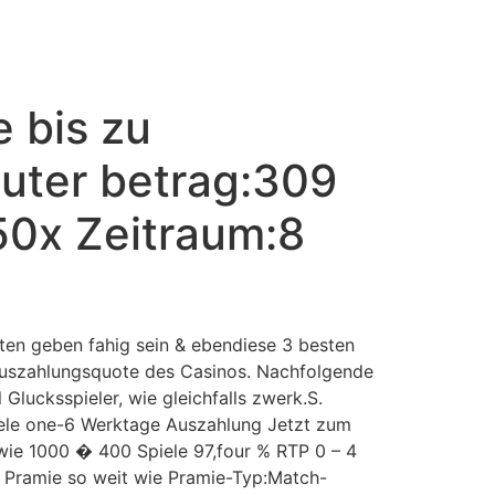
 bis zu
uter betrag:309
0x Zeitraum:8
ten geben fahig sein & ebendiese 3 besten
 Auszahlungsquote des Casinos. Nachfolgende
lucksspieler, wie gleichfalls zwerk.S.
piele one-6 Werktage Auszahlung Jetzt zum
wie 1000 � 400 Spiele 97,four % RTP 0 – 4
g Pramie so weit wie Pramie-Typ:Match-