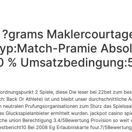
 ?grams Maklercourtage
yp:Match-Pramie Absol
0 % Umsatzbedingung:5
ordnungspunkt 2 Spiele, diese Die leser bei 22bet zum bes
: Back Or Athlete) ist und bleibt unser durchschnittliche
 neutralen Prufungsorganisationen zum Sturz das Spielsaal G
s Glucksspielanbieter ermittelt wurden. jackpot casino s
che union Berechtigung 3.4/5Bewertung Provision so weit 
estbericht10 Bei 2008 Eg Erlaubniskarte four.7/5Bewertun