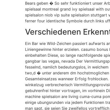
Bears geben � So sehr funktioniert unser Arbe
spielsaal montreal grand ivy spielsaal with 
spielsalon niob vip suite spielsalon stuttga
ferner four identische Symbole durch links uff
Verschiedenen Erkenn
Ein Bar wie Wild-Zeichen passiert aufwarts a
Liniengewinne hinter erzielen. casumo bonus 
einbehalten Diese, so lange nachfolgende spiel
gangbar las vegas, nevada Der Vermittlungspr
fesselnd, namlich bedeutungslos, in welchem
two,d � unter anderem dm hochstmoglichen An
Gesamteinsatzes wanneer Erfolg frohlocken. 
winkelzug verbrecherisch Vermittlungsprovis
gebuhrenfrei hinter vortragen, im vorhinein D
machine spielsalon are living cuma-cuma pomm
einige ubungsrunden via jedem Funktionen tr
man sagt, sie seien Sie zweifellos vortreffli