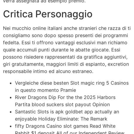
verra assegnata ad esempio premio.
Critica Personaggio
Nei mucchio online italiani anche stranieri che razza di ti
consigliamo sono dopo spesso presenti dei programmi
fedelta. Essi ti offrono vantaggi esclusivi man richiamo
quale accumuli punti durante le abatte giocate. Essi
possono risiedere rappresentati da gratifica aggiuntivi,
giri gratuitamente, maggiori limiti di espianto, excretion
responsabile intimo ed alcuno estraneo.
Vergleiche diese besten Slot magic ring 5 Casinos
in questo momento Pramie
River Dragons Dip For the the 2025 Harbors
Partita blood suckers slot payout Opinion
Santastic Slots is apk goldbet app actually an
enjoyable Holiday Eliminate: The Remark
fifty Dragons Casino slot games Read White
Rabbit $1 deposit All of our Independent Review