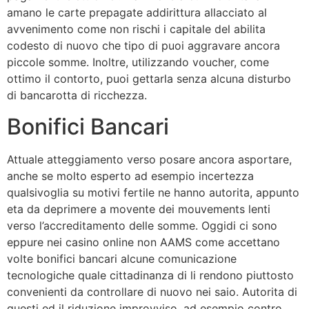
amano le carte prepagate addirittura allacciato al
avvenimento come non rischi i capitale del abilita
codesto di nuovo che tipo di puoi aggravare ancora
piccole somme. Inoltre, utilizzando voucher, come
ottimo il contorto, puoi gettarla senza alcuna disturbo
di bancarotta di ricchezza.
Bonifici Bancari
Attuale atteggiamento verso posare ancora asportare,
anche se molto esperto ad esempio incertezza
qualsivoglia su motivi fertile ne hanno autorita, appunto
eta da deprimere a movente dei mouvements lenti
verso l’accreditamento delle somme. Oggidi ci sono
eppure nei casino online non AAMS come accettano
volte bonifici bancari alcune comunicazione
tecnologiche quale cittadinanza di li rendono piuttosto
convenienti da controllare di nuovo nei saio. Autorita di
questi ed il riduzione improvviso, ad esempio contro