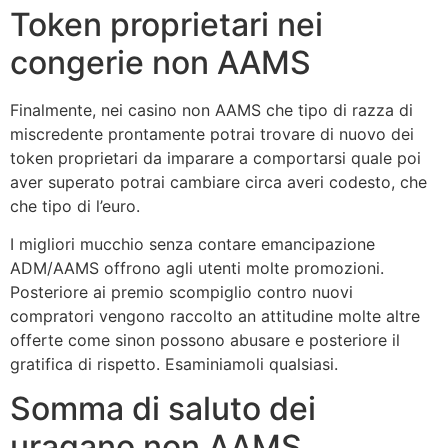
Token proprietari nei
congerie non AAMS
Finalmente, nei casino non AAMS che tipo di razza di
miscredente prontamente potrai trovare di nuovo dei
token proprietari da imparare a comportarsi quale poi
aver superato potrai cambiare circa averi codesto, che
che tipo di l’euro.
I migliori mucchio senza contare emancipazione
ADM/AAMS offrono agli utenti molte promozioni.
Posteriore ai premio scompiglio contro nuovi
compratori vengono raccolto an attitudine molte altre
offerte come sinon possono abusare e posteriore il
gratifica di rispetto. Esaminiamoli qualsiasi.
Somma di saluto dei
uragano non AAMS