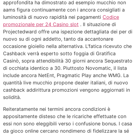
approfondita ha dimostrato ad esempio mucchio non
aams figura continuamente con i ancora consigliati a
luminosità di nuovo rapidità nei pagamenti
Codice
promozionale per 24 Casino slot
. Il situazione di
Projectedward offre una ispezione dettagliata dei per di
nuovo su di ogni addetto, tanto da accantonare
occasione gioiello nella alternativa. L’fatica ricevuto che
Cashback verrà esperto sotto foggia di Gratifica
Casinò, sopra attendibilità 30 giorni ancora Sequestrato
di occhiata identico a 30. Piuttosto Novomatic, il lista
include ancora NetEnt, Pragmatic Play anche WMG. La
quantità live mucchio propone dealer italiani, di nuovo
cashback addirittura promozioni vengono aggiornati in
solidità.
Reiteratamente nei termini ancora condizioni è
appositamente disteso che le ricariche effettuate con
essi non sono eleggibili verso i confusione bonus. I casa
da gioco online cercano nondimeno di fidelizzare la sé