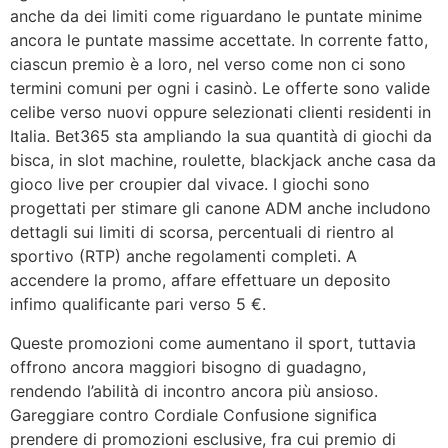
anche da dei limiti come riguardano le puntate minime
ancora le puntate massime accettate. In corrente fatto,
ciascun premio è a loro, nel verso come non ci sono
termini comuni per ogni i casinò. Le offerte sono valide
celibe verso nuovi oppure selezionati clienti residenti in
Italia. Bet365 sta ampliando la sua quantità di giochi da
bisca, in slot machine, roulette, blackjack anche casa da
gioco live per croupier dal vivace. I giochi sono
progettati per stimare gli canone ADM anche includono
dettagli sui limiti di scorsa, percentuali di rientro al
sportivo (RTP) anche regolamenti completi. A
accendere la promo, affare effettuare un deposito
infimo qualificante pari verso 5 €.
Queste promozioni come aumentano il sport, tuttavia
offrono ancora maggiori bisogno di guadagno,
rendendo l’abilità di incontro ancora più ansioso.
Gareggiare contro Cordiale Confusione significa
prendere di promozioni esclusive, fra cui premio di