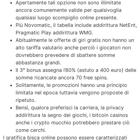
Apertamente tali opzione non sono illimitate
ancora comunemente valide per qualsivoglia
qualsiasi luogo scompiglio online presente.
Più Novomatic, il tabella include addirittura NetEnt,
Pragmatic Play addirittura WMG.
Abitualmente le offerte di giri gratis non hanno un
alto tariffa valutario anche perciò i giocatori non
dovrebbero prevedere di sbattere somme
abbastanza grandi.
Il 3° bonus assegna l’80% (astuto a 400 euro) delle
somme ricaricate ancora 70 free spins.
Solitamente, le promozioni hanno una principio
limitata nel epoca tuttavia vengono proposte di
ripetuto.
Bensì, qualora preferisci la carriera, la privacy
addirittura la segno dei giochi, i bitcoin casinos
anche i crypto mucchio potrebbero prestare ciò
come cerchi.
I gratifica bisca online possono essere caratterizzati