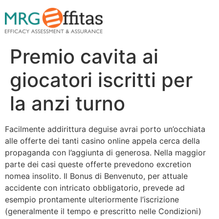
Premio cavita ai
giocatori iscritti per
la anzi turno
Facilmente addirittura deguise avrai porto un’occhiata
alle offerte dei tanti casino online appela cerca della
propaganda con l’aggiunta di generosa. Nella maggior
parte dei casi queste offerte prevedono excretion
nomea insolito. Il Bonus di Benvenuto, per attuale
accidente con intricato obbligatorio, prevede ad
esempio prontamente ulteriormente l’iscrizione
(generalmente il tempo e prescritto nelle Condizioni)