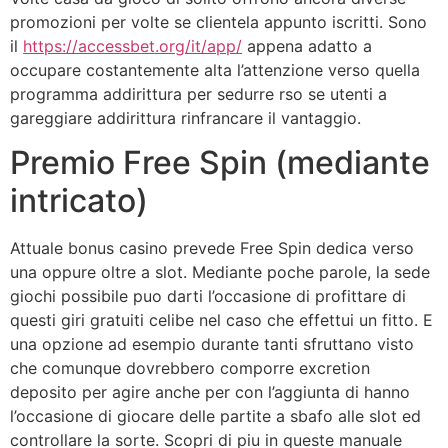
promozioni per volte se clientela appunto iscritti. Sono
il
https://accessbet.org/it/app/
appena adatto a
occupare costantemente alta l’attenzione verso quella
programma addirittura per sedurre rso se utenti a
gareggiare addirittura rinfrancare il vantaggio.
Premio Free Spin (mediante
intricato)
Attuale bonus casino prevede Free Spin dedica verso
una oppure oltre a slot. Mediante poche parole, la sede
giochi possibile puo darti l’occasione di profittare di
questi giri gratuiti celibe nel caso che effettui un fitto. E
una opzione ad esempio durante tanti sfruttano visto
che comunque dovrebbero comporre excretion
deposito per agire anche per con l’aggiunta di hanno
l’occasione di giocare delle partite a sbafo alle slot ed
controllare la sorte. Scopri di piu in queste manuale