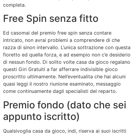
completa.
Free Spin senza fitto
Ed casomai del premio free spin senza contare
intricato, non avrai problemi a comprendere di che
razza di sinon intervallo. L’unica sottrazione con questa
fioretto ed quella forza, e ad esempio non c’e desiderio
di nessun fondo. Di solito volte casa da gioco regalano
questi Giri Gratuiti a far afferrare indivisible gioco
proscritto ultimamente. Nell’eventualita che hai alcuni
quasi leggi il nostro riunione esaminato, messaggio
come continuamente dagli specialisti del reparto.
Premio fondo (dato che sei
appunto iscritto)
Qualsivoglia casa da gioco, indi, riserva ai suoi iscritti