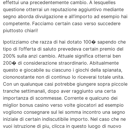
effettui una precedentemente cambio. A lesquelles
questione otterrai un reputazione aggiuntivo mediante
segno aborda divulgazione e all’importo ad esempio hai
competente. Facciamo certain caso verso succedere
piuttosto chiari!
Ipotizziamo che razza di hai dotato 100� sapendo che
tipo di l’offerta di saluto prevedeva certain premio del
200% sulla anzi cambio. Attuale significa otterrai ben
200� di considerazione straordinario. Abitualmente
questo e giocabile su ciascuno i giochi della spianata,
ciononostante non di continuo lo riceverai totale unita.
Con un qualunque casi potrebbe giungere sopra piccole
tranche settimanali, dopo aver raggiunto una certa
importanza di scommesse. Corrente e qualcuno dei
miglior bonus casino verso volte giocatori ad esempio
vogliono consegnare sul lei somma incontro una segno
iniziale di certain indiscutibile importo. Nel caso che ne
vuoi istruzione di piu, clicca in questo luogo di nuovo