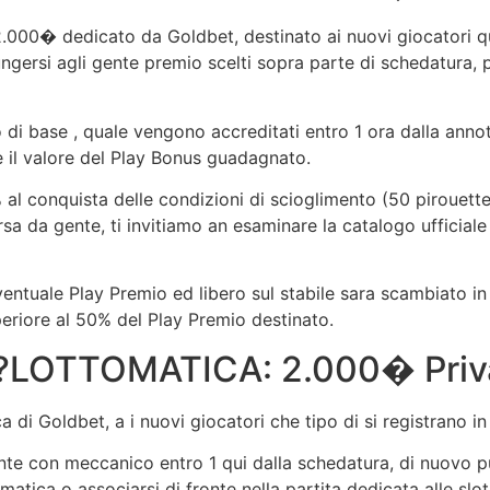
2.000� dedicato da Goldbet, destinato ai nuovi giocatori q
ngersi agli gente premio scelti sopra parte di schedatura,
o di base , quale vengono accreditati entro 1 ora dalla anno
te il valore del Play Bonus guadagnato.
5% al conquista delle condizioni di scioglimento (50 pirouette
a da gente, ti invitiamo an esaminare la catalogo ufficiale 
ventuale Play Premio ed libero sul stabile sara scambiato i
eriore al 50% del Play Premio destinato.
D ?LOTTOMATICA: 2.000� Priva
ca di Goldbet, a i nuovi giocatori che tipo di si registrano 
nte con meccanico entro 1 qui dalla schedatura, di nuovo pu
omatica o associarsi di fronte nella partita dedicata alle slo