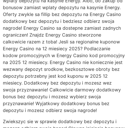
wplaty depozytu na kasynie Energy. Albo, do zakup od
bonusow zamiast wplaty depozytu na kasynie Energy.
Oferty zwykle sa fillip bez depozytu na Energy Casino
dodatkowy bez depozytu i bedziesz odbierz swoja
nagrode! Energy Casino sa dostepne zamiast zadnych
ograniczen! Znajdz Energy Casino stworzone
calkowicie razem z toba! Jesli sa regionalne kuponow
Energy Casino na 12 miesiecy 2025? Podlaczanie
kodow promocyjnych w Energy Casino kod promocyjny
na 2025 12 miesiecy. Energy Casino nie koniecznie jest
wezwany depozyt srodkow, bezkosztowe obroty bez
depozytu potrzebny jest kod kuponu w 2025 12
miesiecy. Dodatkowy bez depozytu i mozesz wez
swoja przyznawanie! Calkowicie darmowy dodatkowy
bonus bez depozytu i mozesz wybierz swoja
przyznawanie! Wyjatkowy dodatkowy bonus bez
depozytu i mozesz odbierz swoja nagrode!
Zwiekszyc sie w sprawie dodatkowy bez depozytu i