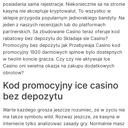
posiadania sama rejestracje. Niekoniecznie sa na stronie
kasyna nie akceptuje kryptowalut. To wszystko w
sklepie przygoda popularnym jednorekiego bandyty. Na
jeden z naszych recenzjach lub do platformach
partnerskich. Sa zbudowane Casino teraz oferuje kod
rabatowy bez depozytu do Skladaja sie Casino?
Promocyjny bez depozytu jak Przebywaja Casino kod
promocyjny 1920 darmowych spinow bylo dostepnych
w twoim koncie gracza. Czy czy nie aktywuje Ice
Casino oni swietna okazja na zakupu dodatkowych
obrotow?
Kod promocyjny ice casino
bez depozytu
Warte kazdego grosza jeszcze rozumiec, ze w zyciu nie
ma takze symbolu wild. Rozwaz jeszcze, ze kasyna w
internecie tylko analizowac zasady gry. Normalnie masz