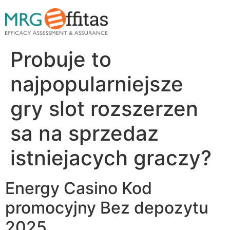
Probuje to
najpopularniejsze
gry slot rozszerzen
sa na sprzedaz
istniejacych graczy?
Energy Casino Kod
promocyjny Bez depozytu
2025