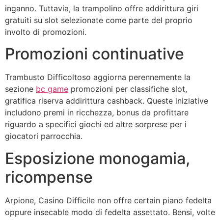
inganno. Tuttavia, la trampolino offre addirittura giri
gratuiti su slot selezionate come parte del proprio
involto di promozioni.
Promozioni continuative
Trambusto Difficoltoso aggiorna perennemente la
sezione
bc game
promozioni per classifiche slot,
gratifica riserva addirittura cashback. Queste iniziative
includono premi in ricchezza, bonus da profittare
riguardo a specifici giochi ed altre sorprese per i
giocatori parrocchia.
Esposizione monogamia,
ricompense
Arpione, Casino Difficile non offre certain piano fedelta
oppure insecable modo di fedelta assettato. Bensi, volte