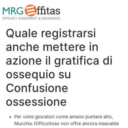
Quale registrarsi
anche mettere in
azione il gratifica di
ossequio su
Confusione
ossessione
Per volte giocatori come amano puntare alto,
Mucchio Difficoltoso non offre ancora insecable