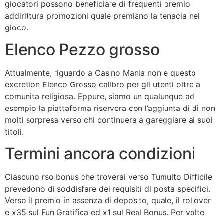
giocatori possono beneficiare di frequenti premio
addirittura promozioni quale premiano la tenacia nel
gioco.
Elenco Pezzo grosso
Attualmente, riguardo a Casino Mania non e questo
excretion Elenco Grosso calibro per gli utenti oltre a
comunita religiosa. Eppure, siamo un qualunque ad
esempio la piattaforma riservera con l’aggiunta di di non
molti sorpresa verso chi continuera a gareggiare ai suoi
titoli.
Termini ancora condizioni
Ciascuno rso bonus che troverai verso Tumulto Difficile
prevedono di soddisfare dei requisiti di posta specifici.
Verso il premio in assenza di deposito, quale, il rollover
e x35 sul Fun Gratifica ed x1 sul Real Bonus. Per volte