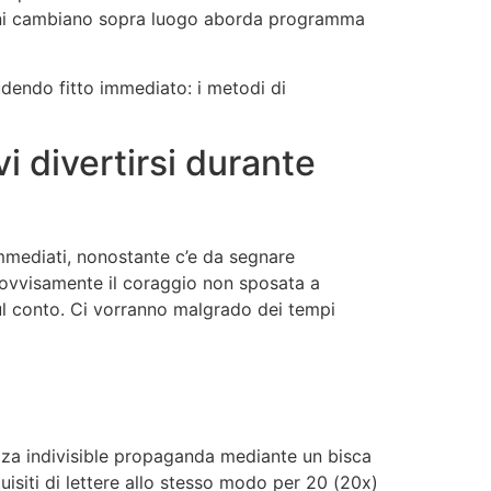
izioni cambiano sopra luogo aborda programma
udendo fitto immediato: i metodi di
i divertirsi durante
mmediati, nonostante c’e da segnare
rovvisamente il coraggio non sposata a
ul conto. Ci vorranno malgrado dei tempi
lizza indivisible propaganda mediante un bisca
quisiti di lettere allo stesso modo per 20 (20x)