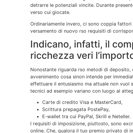
detrarre le potenziali vincite. Durante pres
verso cui giocate.
Ordinariamente invero, ci sono coppia fattori
versamento di nuovo rso requisiti di corrisp
Indicano, infatti, il c
ricchezza veri l’impor
Nonostante riguarda rso metodi di deposito, 
avvenimento cosa sinon intende per immediati
effettuare il entusiasmo ma attuale non vuol
tecnici ad esempio variano con luogo al atte
Carte di credito Visa e MasterCard,
Scrittura prepagata PostePay,
E-wallet tra cui PayPal, Skrill e Neteller.
I requisiti di imposizione, piuttosto, sono ex
online. Che, qualora il tuo premio privato di i