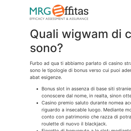
Quali wigwam di c
sono?
Furbo ad qua ti abbiamo parlato di casino stran
sono le tipologie di bonus verso cui puoi aderi
abat esigenze.
Bonus slot in assenza di base siti stranie
conoscere dal nome, in realta, sinon otte
Casino premio saluto durante nomea acce
riguardo a insecable luogo. Mediante mol
conto con patrimonio che razza di potra c
roulette di nuovo il blackjack.
Fioretto di benvenuto a le slot: mediant