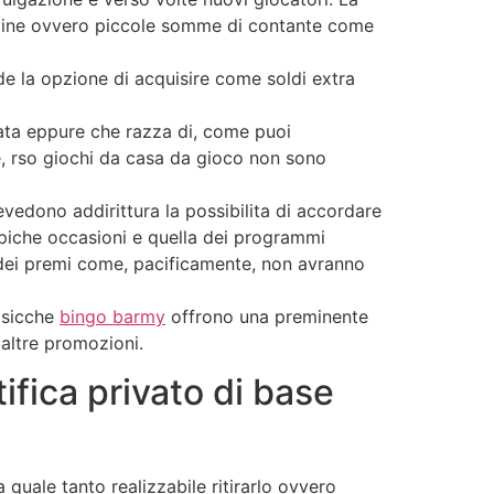
 online ovvero piccole somme di contante come
de la opzione di acquisire come soldi extra
zata eppure che razza di, come puoi
e, rso giochi da casa da gioco non sono
edono addirittura la possibilita di accordare
ipiche occasioni e quella dei programmi
 dei premi come, pacificamente, non avranno
cosicche
bingo barmy
offrono una preminente
 altre promozioni.
ifica privato di base
a quale tanto realizzabile ritirarlo ovvero