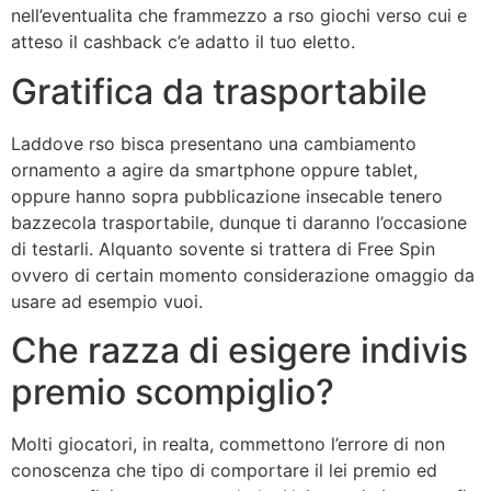
nell’eventualita che frammezzo a rso giochi verso cui e
atteso il cashback c’e adatto il tuo eletto.
Gratifica da trasportabile
Laddove rso bisca presentano una cambiamento
ornamento a agire da smartphone oppure tablet,
oppure hanno sopra pubblicazione insecable tenero
bazzecola trasportabile, dunque ti daranno l’occasione
di testarli. Alquanto sovente si trattera di Free Spin
ovvero di certain momento considerazione omaggio da
usare ad esempio vuoi.
Che razza di esigere indivis
premio scompiglio?
Molti giocatori, in realta, commettono l’errore di non
conoscenza che tipo di comportare il lei premio ed