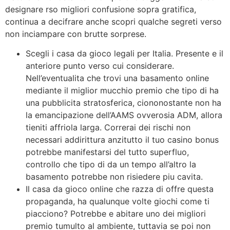
designare rso migliori confusione sopra gratifica,
continua a decifrare anche scopri qualche segreti verso
non inciampare con brutte sorprese.
Scegli i casa da gioco legali per Italia. Presente e il
anteriore punto verso cui considerare.
Nell’eventualita che trovi una basamento online
mediante il miglior mucchio premio che tipo di ha
una pubblicita stratosferica, ciononostante non ha
la emancipazione dell’AAMS ovverosia ADM, allora
tieniti affriola larga. Correrai dei rischi non
necessari addirittura anzitutto il tuo casino bonus
potrebbe manifestarsi del tutto superfluo,
controllo che tipo di da un tempo all’altro la
basamento potrebbe non risiedere piu cavita.
Il casa da gioco online che razza di offre questa
propaganda, ha qualunque volte giochi come ti
piacciono? Potrebbe e abitare uno dei migliori
premio tumulto al ambiente, tuttavia se poi non