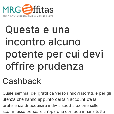
Questa e una
incontro alcuno
potente per cui devi
offrire prudenza
Cashback
Quale semmai del gratifica verso i nuovi iscritti, e per gli
utenza che hanno appunto certain account c’e la
preferenza di acquisire indivis soddisfazione sulle
scommesse perse. E un’opzione comoda innanzitutto