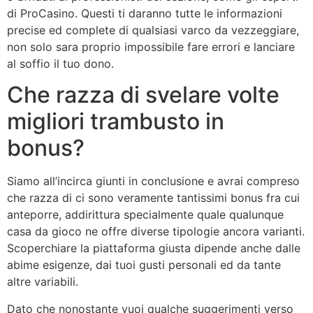
di ProCasino. Questi ti daranno tutte le informazioni
precise ed complete di qualsiasi varco da vezzeggiare,
non solo sara proprio impossibile fare errori e lanciare
al soffio il tuo dono.
Che razza di svelare volte
migliori trambusto in
bonus?
Siamo all’incirca giunti in conclusione e avrai compreso
che razza di ci sono veramente tantissimi bonus fra cui
anteporre, addirittura specialmente quale qualunque
casa da gioco ne offre diverse tipologie ancora varianti.
Scoperchiare la piattaforma giusta dipende anche dalle
abime esigenze, dai tuoi gusti personali ed da tante
altre variabili.
Dato che nonostante vuoi qualche suggerimenti verso