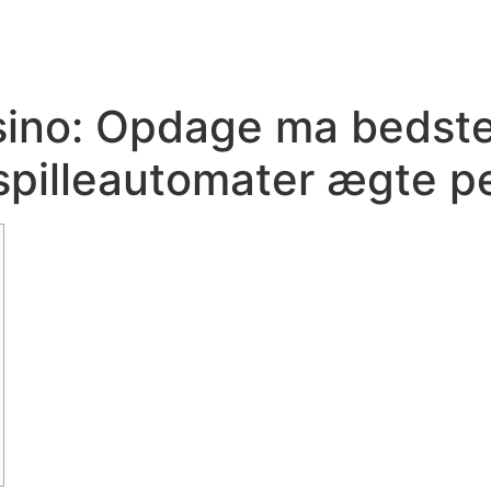
asino: Opdage ma bedst
 spilleautomater ægte p