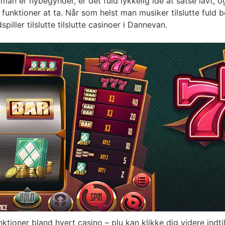
man er nybegynder, er det fuld lykkelig ide at satse lavt, og
unktioner at ta. Når som helst man musiker tilslutte fuld 
iller tilslutte tilslutte casinoer i Dannevan.
ioner bland hvert casino – plu kan klikke dig videre indti