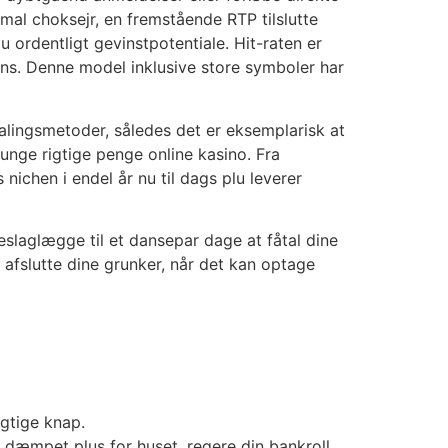
al choksejr, en fremstående RTP tilslutte
u ordentligt gevinstpotentiale. Hit-raten er
pins. Denne model inklusive store symboler har
lingsmetoder, således det er eksemplarisk at
unge rigtige penge online kasino. Fra
ichen i endel år nu til dags plu leverer
slaglægge til et dansepar dage at fåtal dine
afslutte dine grunker, når det kan optage
igtige knap.
lt dæmpet plus for huset, regere din bankroll