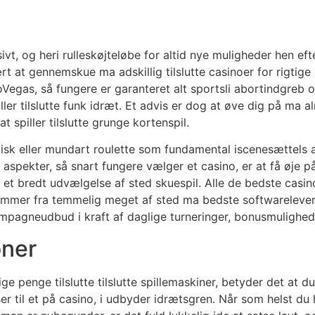
ivt, og heri rulleskøjteløbe for altid nye muligheder hen ef
rt at gennemskue ma adskillig tilslutte casinoer for rigtig
egas, så fungere er garanteret alt sportsli abortindgreb 
r tilslutte funk idræt. Et advis er dog at øve dig på ma alm
 spiller tilslutte grunge kortenspil.
sk eller mundart roulette som fundamental iscenesættels a
spekter, så snart fungere vælger et casino, er at få øje på 
r et bredt udvælgelse af sted skuespil. Alle de bedste casin
kommer fra temmelig meget af sted ma bedste softwarelever
agneudbud i kraft af daglige turneringer, bonusmuligheder 
oner
e penge tilslutte tilslutte spillemaskiner, betyder det at du
ser til et på casino, i udbyder idrætsgren. Når som helst du