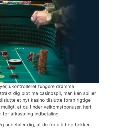
ayer, ukontrolleret fungere drømme
strakt dig blot ma casinospil, man kan spiller
lslutte et nyt kasino tilslutte foran rigtige
muligt, at du finder velkomstbonuser, heri
 for afkastning indbetaling.
 anbefaler dig, at du for altid op tjekker