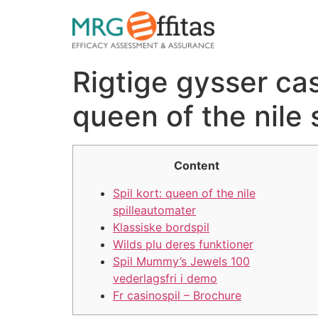
Rigtige gysser c
queen of the nile
Content
Spil kort: queen of the nile
spilleautomater
Klassiske bordspil
Wilds plu deres funktioner
Spil Mummy’s Jewels 100
vederlagsfri i demo
Fr casinospil – Brochure