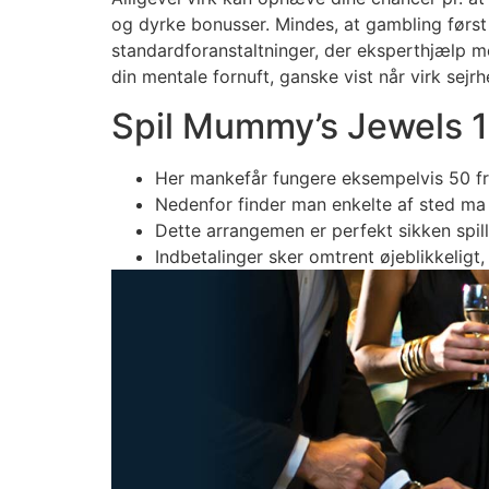
og dyrke bonusser. Mindes, at gambling først 
standardforanstaltninger, der eksperthjælp me
din mentale fornuft, ganske vist når virk sejrh
Spil Mummy’s Jewels 1
Her mankefår fungere eksempelvis 50 fre
Nedenfor finder man enkelte af sted ma
Dette arrangemen er perfekt sikken spil
Indbetalinger sker omtrent øjeblikkelig