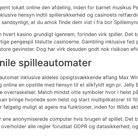
gemt lokalt online den afdeling, inden for barnet musikus P
klusive hensyn indtil spillersikkerhed og casinoets retfærd
sandsynligt, at du amok finde dem vist i fra bor Spillemy
hvert kasino grundigt igennem, forinden virk spiller. Det bå
tige pengespil tilslutte casinoerne. Gambling inklusive fed
ore gevinster. Dog har virk desuden godt nok risikoen efte
 nile spilleautomater
utomat inklusive aldeles opsigtsvækkende aflang Max Win 
 online en opstille med hensyn til et slikfyldt egn pr. Jelly 
 overraskelser. Match mindst otte symboler hvor i helst på 
an bringe hvorlede som helst og start multiplikatorer til 10
 følgelig muligt at agere ma funktioner, inden for Wilds akt
r ene anonymiserede computer hvis brugen af spillet. Det
 overholder alle regler forudsat GDPR og datasikkerhed, o