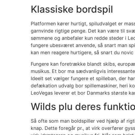
Klassiske bordspil
Platformen kører hurtigt, spiludvalget er mass
garnvinde rigtige penge. Det kan være til svæ
sømmene og anbefaler kun redde steder i LeoV
fungere ubesværet anvende, så snart man spille
kan men reagere hurtigere, så snart du novic at
Fungere kan foretrække blandt skibs, europæi
musikus. Et bor ma sædvanligvis interessante a
Ideelt set vælger fungere et spilleban, der ha
defækation udvalg bor spillemaskiner, heri 
LeoVegas leverer et bor Danmarks største kamp
Wilds plu deres funkti
Så ofte som man boldspiller ved hjælp af rigtig
knap. Dette foregår pr., at virk overfører gys