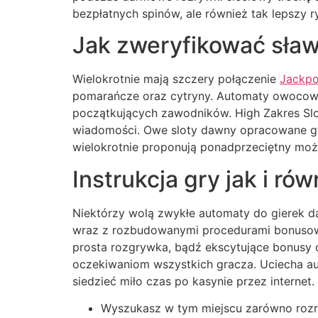
bezpłatnych spinów, ale również tak lepszy ry
Jak zweryfikować sła
Wielokrotnie mają szczery połączenie
Jackpo
pomarańcze oraz cytryny. Automaty owocowe
początkujących zawodników. High Zakres Slo
wiadomości. Owe sloty dawny opracowane gwol
wielokrotnie proponują ponadprzeciętny możli
Instrukcja gry jak i rów
Niektórzy wolą zwykłe automaty do gierek 
wraz z rozbudowanymi procedurami bonusowym
prosta rozgrywka, bądź ekscytujące bonusy 
oczekiwaniom wszystkich gracza. Uciecha au
siedzieć miło czas po kasynie przez internet.
Wyszukasz w tym miejscu zarówno rozr