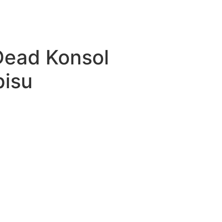
Dead Konsol
pisu