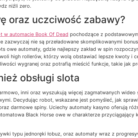
dz niźli zero.
wę oraz uczciwość zabawy?
t w automacie Book Of Dead
pochodzące z podstawowymi 
 zazwyczaj nie są przeładowane skomplikowanymi bonusam
ts owe automaty, gdzie najlepszy zakład w spin rozpoczyn
i high rollerów, którzy wolą obstawiać lepsze kwoty i cel
wości wygranej oraz potrafią mieścić funkcje, takie jak p
nież obsługi slota
darmowo, inni oraz wyszukują więcej zagmatwanych wideo 
i. Decydując robot, wskazane jest pomyśleć, jak sprawia 
oraz darmowe spiny. Uciechy automaty kasyno oferują ró
tomatowa Black Horse owe w charakterze przyciągający k
ywki typu jednoręki łobuz, oraz automaty wraz z progres