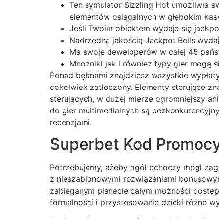
Ten symulator Sizzling Hot umożliwia 
elementów osiągalnych w głębokim kasy
Jeśli Twoim obiektem wydaje się jackpo
Nadrzędną jakością Jackpot Bells wyda
Ma swoje deweloperów w całej 45 państw
Mnożniki jak i również typy gier mogą 
Ponad bębnami znajdziesz wszystkie wypłaty 
cokolwiek zatłoczony. Elementy sterujące zn
sterujących, w dużej mierze ogromniejszy an
do gier multimedialnych są bezkonkurencyjn
recenzjami.
Superbet Kod Promoc
Potrzebujemy, ażeby ogół ochoczy mógł zagr
z nieszablonowymi rozwiązaniami bonusowymi –
zabieganym planecie całym możności dostęp 
formalności i przystosowanie dzięki różne w