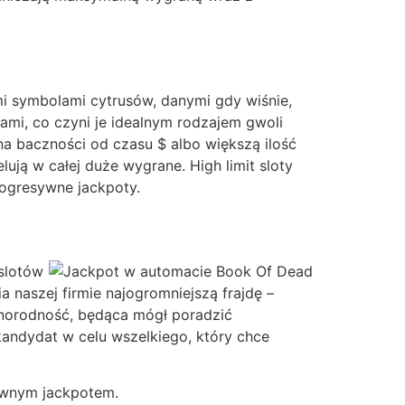
symbolami cytrusów, danymi gdy wiśnie,
i, co czyni je idealnym rodzajem gwoli
a baczności od czasu $ albo większą ilość
ują w całej duże wygrane. High limit sloty
rogresywne jackpoty.
slotów
naszej firmie najogromniejszą frajdę –
żnorodność, będąca mógł poradzić
andydat w celu wszelkiego, który chce
ywnym jackpotem.