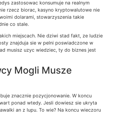
iedys zastosowac konsumuje na realnym
nie rzecz biorac, kasyno kryptowalutowe nie
oimi dolarami, stowarzyszenia takie
nie co stale.
kich miejscach. Nie dziwi stad fakt, ze ludzie
sty znajduja sie w pelni poswiadczone w
ad musisz uzyc wiedziec, ty do biznes jest
wcy Mogli Musze
obuje znacznie pozycjonowanie. W koncu
wart ponad wtedy. Jesli dowiesz sie ukryta
awalki an z lupu. To wie? Na koncu wieczoru