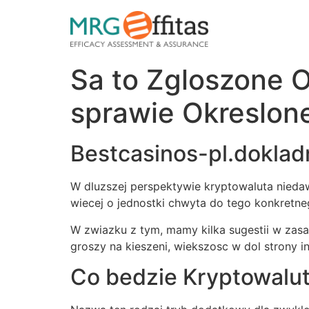
Sa to Zgloszone 
sprawie Okreslone
Bestcasinos-pl.doklad
W dluzszej perspektywie kryptowaluta nieda
wiecej o jednostki chwyta do tego konkret
W zwiazku z tym, mamy kilka sugestii w zasa
groszy na kieszeni, wiekszosc w dol strony i
Co bedzie Kryptowalu