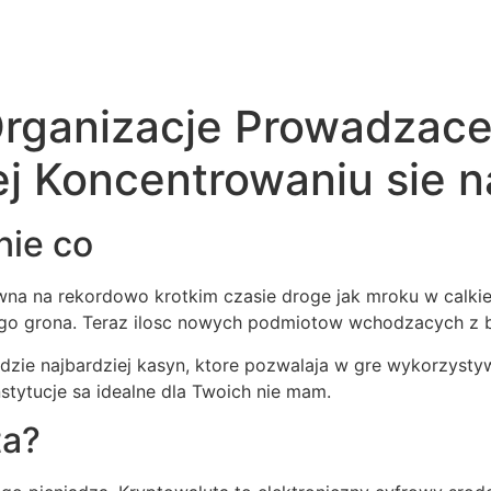
Organizacje Prowadzac
j Koncentrowaniu sie n
nie co
wna na rekordowo krotkim czasie droge jak mroku w calki
nego grona. Teraz ilosc nowych podmiotow wchodzacych z 
dzie najbardziej kasyn, ktore pozwalaja w gre wykorzystyw
nstytucje sa idealne dla Twoich nie mam.
ta?