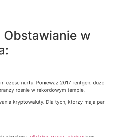
e Obstawianie w
a:
em czesc nurtu. Poniewaz 2017 rentgen. duzo
branzy rosnie w rekordowym tempie.
ania kryptowaluty. Dla tych, ktorzy maja par