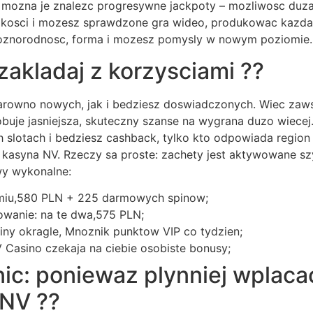
acji mozna je znalezc progresywne jackpoty – mozliwosc du
akosci i mozesz sprawdzone gra wideo, produkowac kazda
i roznorodnosc, forma i mozesz pomysly w nowym poziomie.
 zakladaj z korzysciami ??
rowno nowych, jak i bedziesz doswiadczonych. Wiec zaws
obuje jasniejsza, skuteczny szanse na wygrana duzo wiecej
 slotach i bedziesz cashback, tylko kto odpowiada regio
 kasyna NV. Rzeczy sa proste: zachety jest aktywowane szy
wy wykonalne:
smiu,580 PLN + 225 darmowych spinow;
wanie: na te dwa,575 PLN;
iny okragle, Mnoznik punktow VIP co tydzien;
Casino czekaja na ciebie osobiste bonusy;
nic: poniewaz plynniej wplac
 NV ??