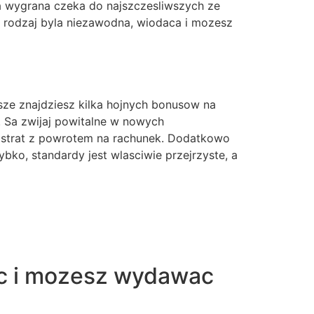
za wygrana czeka do najszczesliwszych ze
 rodzaj byla niezawodna, wiodaca i mozesz
ze znajdziesz kilka hojnych bonusow na
. Sa zwijaj powitalne w nowych
n strat z powrotem na rachunek. Dodatkowo
bko, standardy jest wlasciwie przejrzyste, a
ac i mozesz wydawac