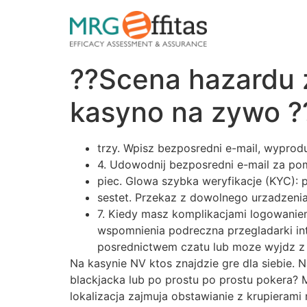
??Scena hazardu z
kasyno na zywo ?
trzy. Wpisz bezposredni e-mail, wyprodu
4. Udowodnij bezposredni e-mail za pom
piec. Glowa szybka weryfikacje (KYC): 
sestet. Przekaz z dowolnego urzadzenia
7. Kiedy masz komplikacjami logowaniem
wspomnienia podreczna przegladarki inte
posrednictwem czatu lub moze wyjdz z w
Na kasynie NV ktos znajdzie gre dla siebie. 
blackjacka lub po prostu po prostu pokera? 
lokalizacja zajmuja obstawianie z krupieram