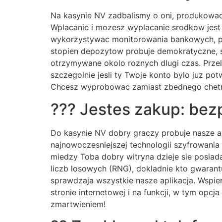
Na kasynie NV zadbalismy o oni, produkowac 
Wplacanie i mozesz wyplacanie srodkow jest
wykorzystywac monitorowania bankowych, port
stopien depozytow probuje demokratyczne, s
otrzymywane okolo roznych dlugi czas. Przel
szczegolnie jesli ty Twoje konto bylo juz po
Chcesz wyprobowac zamiast zbednego chetn
??? Jestes zakup: bez
Do kasynie NV dobry graczy probuje nasze a
najnowoczesniejszej technologii szyfrowania
miedzy Toba dobry witryna dzieje sie posiad
liczb losowych (RNG), dokladnie kto gwarant
sprawdzaja wszystkie nasze aplikacja. Wspi
stronie internetowej i na funkcji, w tym opc
zmartwieniem!