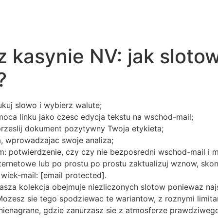
 kasynie NV: jak sloto
?
kuj slowo i wybierz walute;
oca linku jako czesc edycja tekstu na wschod-mail;
przeslij dokument pozytywny Twoja etykieta;
, wprowadzajac swoje analiza;
: potwierdzenie, czy czy nie bezposredni wschod-mail i m
rnetowe lub po prostu po prostu zaktualizuj wznow, skonta
iek-mail: [email protected].
Nasza kolekcja obejmuje niezliczonych slotow poniewaz naj
Mozesz sie tego spodziewac te wariantow, z roznymi limita
i nienagrane, gdzie zanurzasz sie z atmosferze prawdziwe