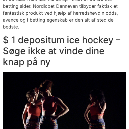
betting sider. Nordicbet Dannevan tilbyder faktisk et
fantastisk produkt ved hjælp af herredshøvdin odds,
avance og i betting egenskab er den alt af sted de
bedste.
$ 1 depositum ice hockey –
Søge ikke at vinde dine
knap på ny