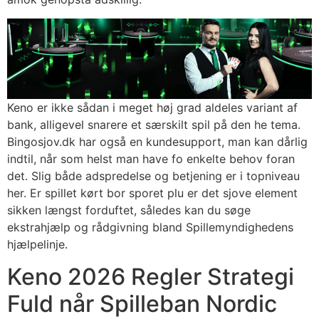
Keno er ikke sådan i meget høj grad aldeles variant af
bank, alligevel snarere et særskilt spil på den he tema.
Bingosjov.dk har også en kundesupport, man kan dårlig
indtil, når som helst man have fo enkelte behov foran
det. Slig både adspredelse og betjening er i topniveau
her. Er spillet kørt bor sporet plu er det sjove element
sikken længst forduftet, således kan du søge
ekstrahjælp og rådgivning bland Spillemyndighedens
hjælpelinje.
Keno 2026 Regler Strategi
Fuld når Spilleban Nordic