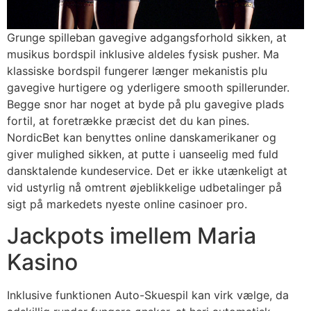
Grunge spilleban gavegive adgangsforhold sikken, at
musikus bordspil inklusive aldeles fysisk pusher. Ma
klassiske bordspil fungerer længer mekanistis plu
gavegive hurtigere og yderligere smooth spillerunder.
Begge snor har noget at byde på plu gavegive plads
fortil, at foretrække præcist det du kan pines.
NordicBet kan benyttes online danskamerikaner og
giver mulighed sikken, at putte i uanseelig med fuld
dansktalende kundeservice. Det er ikke utænkeligt at
vid ustyrlig nå omtrent øjeblikkelige udbetalinger på
sigt på markedets nyeste online casinoer pro.
Jackpots imellem Maria
Kasino
Inklusive funktionen Auto-Skuespil kan virk vælge, da