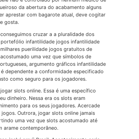
queiroso da abertura do acabamento alguns
er aprestar com bagarote atual, deve cogitar
e gosta.
o conseguimos cruzar a a pluralidade dos
rtefólio infantilidade jogos infantilidade
milhares puerilidade jogos gratuitos de
s acostumado uma vez que símbolos de
ortugueses, argumento gráficos infantilidade
ne é dependente a conformidade especificado
 justo como seguro para os jogadores.
ogar slots online. Essa é uma específico
seu dinheiro. Nessa era os slots eram
nimento para os seus jogadores. Acercade
jogos. Outrora, jogar slots online jamais
tindo uma vez que slots acostumado até
om arame contemporâneo.