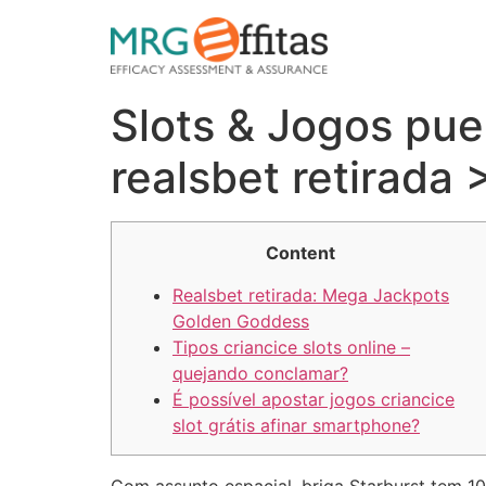
Slots & Jogos pue
realsbet retirada
Content
Realsbet retirada: Mega Jackpots
Golden Goddess
Tipos criancice slots online –
quejando conclamar?
É possível apostar jogos criancice
slot grátis afinar smartphone?