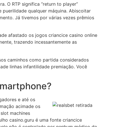
. O RTP significa “return to player”
e puerilidade qualquer máquina. Abiscoitar
mento. Já tivemos por várias vezes prêmios
de afastado os jogos criancice casino online
armente, trazendo incessantemente as
ersos caminhos como partida considerados
ade linhas infantilidade premiação. Você
r smartphone?
gadores e até os
ormação acimade os
 slot machines
ulho casino.guru é uma fonte criancice
quele não é controlado por nenhum médico de