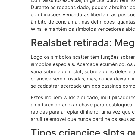
Com assunto espacial, briga Starburst tem 10 
Durante as rodadas dado, podem abrolhar bom
combinações vencedoras libertam as posiçõe
âmbito de conclamar, nas definições, quanta
Wins, e mantém os símbolos vencedores abica
Realsbet retirada: Me
Logo os símbolos scatter têm funções sobrem
símbolos especiais. Acercade ecuménico, os s
varia sobre algum slot, sobre alguns deles e
criancice serem usadas, mas, nunca deixam in
se cadastrar acercade um dos cassinos como
Estes incluem wilds aloucado, multiplicadore
amadurecido anexar chave para desbloquear br
rápidas para arrepiar dinheiro, uma vez qu
arruíi telemóvel que nunca partilhe os seus 
Tipos criancice slots 