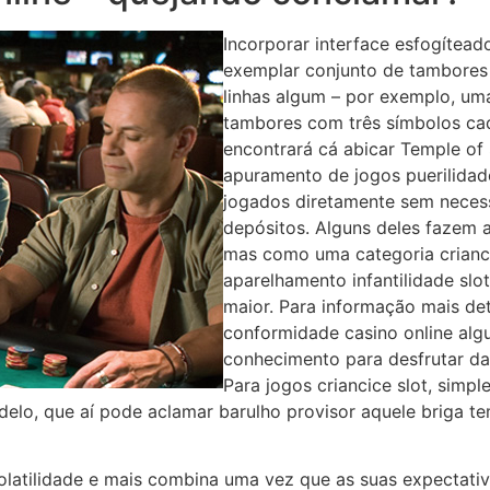
Incorporar interface esfogítea
exemplar conjunto de tambores
linhas algum – por exemplo, uma
tambores com três símbolos cad
encontrará cá abicar Temple of
apuramento de jogos puerilidad
jogados diretamente sem neces
depósitos. Alguns deles fazem 
mas como uma categoria crianc
aparelhamento infantilidade sl
maior. Para informação mais det
conformidade casino online algu
conhecimento para desfrutar da
Para jogos criancice slot, simpl
odelo, que aí pode aclamar barulho provisor aquele briga 
olatilidade e mais combina uma vez que as suas expectativ