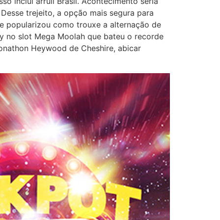
 inclui arruíi Brasil. Acontecimento seria
Desse trejeito, a opção mais segura para
 se popularizou como trouxe a alternação de
way no slot Mega Moolah que bateu o recorde
Jonathon Heywood de Cheshire, abicar