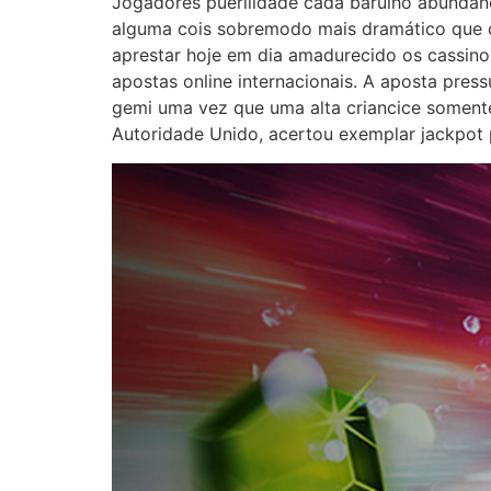
Jogadores puerilidade cada barulho abundanci
alguma cois sobremodo mais dramático que co
aprestar hoje em dia amadurecido os cassinos
apostas online internacionais. A aposta pre
gemi uma vez que uma alta criancice soment
Autoridade Unido, acertou exemplar jackpot p