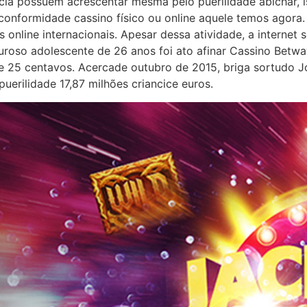
a possuem acrescentar mesma pelo puerilidade abichar, isso
nformidade cassino físico ou online aquele temos agora. 
 online internacionais. Apesar dessa atividade, a internet
ssuroso adolescente de 26 anos foi ato afinar Cassino Bet
e 25 centavos. Acercade outubro de 2015, briga sortudo 
uerilidade 17,87 milhões criancice euros.