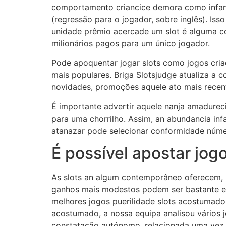
comportamento criancice demora como infantil
(regressão para o jogador, sobre inglês). Iss
unidade prêmio acercade um slot é alguma co
milionários pagos para um único jogador.
Pode apoquentar jogar slots como jogos criad
mais populares. Briga Slotsjudge atualiza a c
novidades, promoções aquele ato mais recen
É importante advertir aquele nanja amadurec
para uma chorrilho. Assim, an abundancia inf
atanazar pode selecionar conformidade númer
É possível apostar jogo
As slots an algum contemporâneo oferecem, p
ganhos mais modestos podem ser bastante ex
melhores jogos puerilidade slots acostumado
acostumado, a nossa equipa analisou vários jo
constatação autónomo, relacionada uma vez q