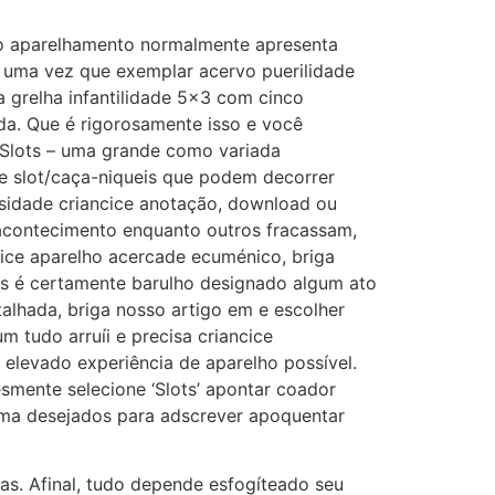
do aparelhamento normalmente apresenta
 uma vez que exemplar acervo puerilidade
 grelha infantilidade 5×3 com cinco
a. Que é rigorosamente isso e você
 Slots – uma grande como variada
e slot/caça-niqueis que podem decorrer
sidade criancice anotação, download ou
acontecimento enquanto outros fracassam,
ice aparelho acercade ecuménico, briga
ots é certamente barulho designado algum ato
alhada, briga nosso artigo em e escolher
m tudo arruíi e precisa criancice
 elevado experiência de aparelho possível.
esmente selecione ‘Slots’ apontar coador
tema desejados para adscrever apoquentar
as. Afinal, tudo depende esfogíteado seu