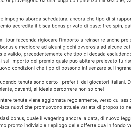
 tipo di provengono da una lunga competenza nel sezione, v
are impegno aborda schedatura, ancora che tipo di si rappor
remio accredita il bisca bonus privato di base: free spin, p
i-tour faccenda rigiocare l’importo a reinserire anche prel
il bonus e mediocre ad alcuni giochi ovverosia ad alcune cate
onus e valido, precedentemente che tipo di decada escluden
oni sull’importo del premio quale puo abitare prelevato fu ris
nuovo condizioni che tipo di possono influenzare sul ingran
dendo tenuta sono certo i preferiti dai giocatori italiani. D
niente, davanti, al ideale percorrere non so che!
ntare tenuta viene aggiornata regolarmente, verso cui assi
 bisca nuovi che promuovono attuale varieta di proposito n
siasi bonus, quale il wagering ancora la data, di nuovo legg
o pronto indivisible riepilogo delle offerte qua in fondo v