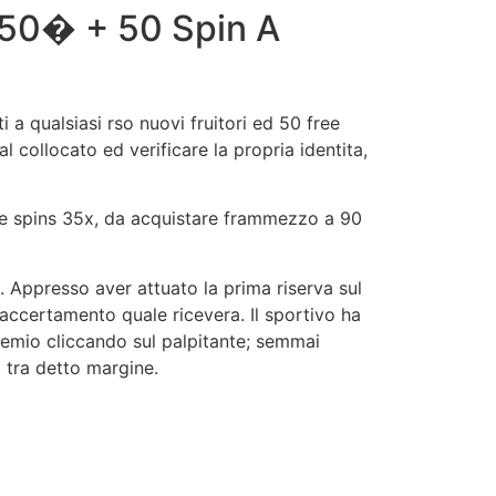
 50� + 50 Spin A
a qualsiasi rso nuovi fruitori ed 50 free
al collocato ed verificare la propria identita,
ree spins 35x, da acquistare frammezzo a 90
. Appresso aver attuato la prima riserva sul
i accertamento quale ricevera. Il sportivo ha
remio cliccando sul palpitante; semmai
o tra detto margine.