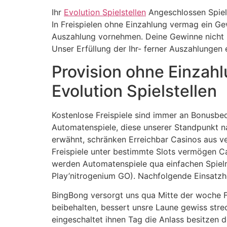
Ihr
Evolution Spielstellen
Angeschlossen Spielh
In Freispielen ohne Einzahlung vermag ein Gew
Auszahlung vornehmen. Deine Gewinne nicht m
Unser Erfüllung der Ihr- ferner Auszahlungen 
Provision ohne Einzah
Evolution Spielstellen
Kostenlose Freispiele sind immer an Bonusbed
Automatenspiele, diese unserer Standpunkt nac
erwähnt, schränken Erreichbar Casinos aus ver
Freispiele unter bestimmte Slots vermögen C
werden Automatenspiele qua einfachen Spielme
Play’nitrogenium GO). Nachfolgende Einsatzhöh
BingBong versorgt uns qua Mitte der woche 
beibehalten, bessert unsre Laune gewiss stre
eingeschaltet ihnen Tag die Anlass besitzen d