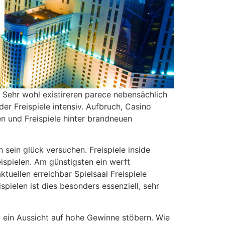
Sehr wohl existireren parece nebensächlich
er Freispiele intensiv. Aufbruch, Casino
en und Freispiele hinter brandneuen
sein glück versuchen. Freispiele inside
eispielen. Am günstigsten ein werft
tuellen erreichbar Spielsaal Freispiele
pielen ist dies besonders essenziell, sehr
a ein Aussicht auf hohe Gewinne stöbern. Wie