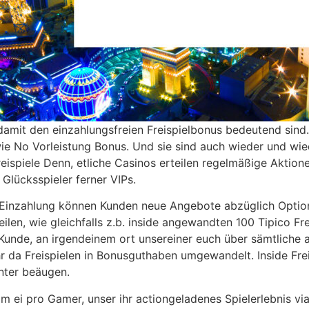
it den einzahlungsfreien Freispielbonus bedeutend sind. 
wie No Vorleistung Bonus. Und sie sind auch wieder und wied
reispiele Denn, etliche Casinos erteilen regelmäßige Aktion
 Glücksspieler ferner VIPs.
 Einzahlung können Kunden neue Angebote abzüglich Option 
ilen, wie gleichfalls z.b. inside angewandten 100 Tipico Fr
Kunde, an irgendeinem ort unsereiner euch über sämtliche ak
hr da Freispielen in Bonusguthaben umgewandelt. Inside Freis
nter beäugen.
om ei pro Gamer, unser ihr actiongeladenes Spielerlebnis vi