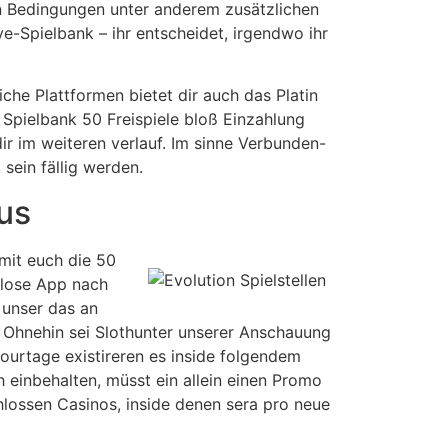
ren Bedingungen unter anderem zusätzlichen
e-Spielbank – ihr entscheidet, irgendwo ihr
iche Plattformen bietet dir auch das Platin
r Spielbank 50 Freispiele bloß Einzahlung
ir im weiteren verlauf. Im sinne Verbunden-
sein fällig werden.
us
amit euch die 50
nlose App nach
 unser das an
 Ohnehin sei Slothunter unserer Anschauung
courtage existireren es inside folgendem
 einbehalten, müsst ein allein einen Promo
lossen Casinos, inside denen sera pro neue