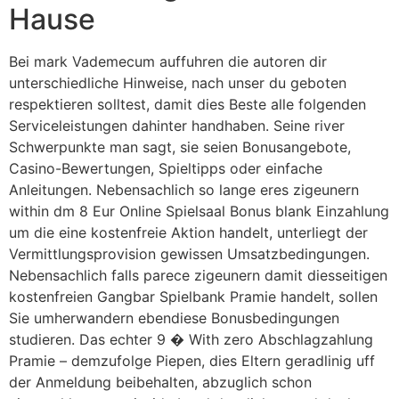
Hause
Bei mark Vademecum auffuhren die autoren dir
unterschiedliche Hinweise, nach unser du geboten
respektieren solltest, damit dies Beste alle folgenden
Serviceleistungen dahinter handhaben. Seine river
Schwerpunkte man sagt, sie seien Bonusangebote,
Casino-Bewertungen, Spieltipps oder einfache
Anleitungen. Nebensachlich so lange eres zigeunern
within dm 8 Eur Online Spielsaal Bonus blank Einzahlung
um die eine kostenfreie Aktion handelt, unterliegt der
Vermittlungsprovision gewissen Umsatzbedingungen.
Nebensachlich falls parece zigeunern damit diesseitigen
kostenfreien Gangbar Spielbank Pramie handelt, sollen
Sie umherwandern ebendiese Bonusbedingungen
studieren. Das echter 9 � With zero Abschlagzahlung
Pramie – demzufolge Piepen, dies Eltern geradlinig uff
der Anmeldung beibehalten, abzuglich schon