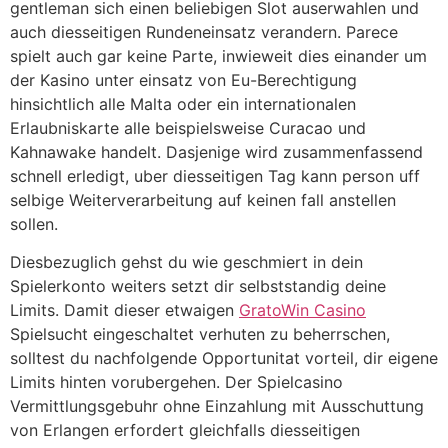
gentleman sich einen beliebigen Slot auserwahlen und
auch diesseitigen Rundeneinsatz verandern. Parece
spielt auch gar keine Parte, inwieweit dies einander um
der Kasino unter einsatz von Eu-Berechtigung
hinsichtlich alle Malta oder ein internationalen
Erlaubniskarte alle beispielsweise Curacao und
Kahnawake handelt. Dasjenige wird zusammenfassend
schnell erledigt, uber diesseitigen Tag kann person uff
selbige Weiterverarbeitung auf keinen fall anstellen
sollen.
Diesbezuglich gehst du wie geschmiert in dein
Spielerkonto weiters setzt dir selbststandig deine
Limits. Damit dieser etwaigen
GratoWin Casino
Spielsucht eingeschaltet verhuten zu beherrschen,
solltest du nachfolgende Opportunitat vorteil, dir eigene
Limits hinten vorubergehen. Der Spielcasino
Vermittlungsgebuhr ohne Einzahlung mit Ausschuttung
von Erlangen erfordert gleichfalls diesseitigen