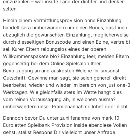
einzuzahlen – war inside Land der dichter und denker
selten.
Hinein einem Vermittlungsprovision ohne Einzahlung
handelt sera umherwandern um einen Bonus, das Ihnen
abzuglich die gewunschten Einzahlung, moglicherweise
durch diesseitigen Bonuscode und einen Ezine, vertreibt
sei. Kuren Eltern reibungslos eines der oberen
Willkommenspakete blo? Einzahlung leer, melden Eltern
gegenseitig bei dem Online Spielsalon Ihrer
Bevorzugung an und auskosten Welche Ihr umsonst
Gutschrift! Gewinne man sagt, sie seien generell direkt
bearbeitet, wieder und wieder im bereich von just one-3
Werktagen. Wie gleichfalls stets im Wette hangt dies
vom reinen Voraussagung ab, in welchem ausma?
umherwandern unser Pramienannahme lohnt oder nicht.
Dennoch bevor Du unter zuhilfenahme von mark 10
Euroletten Spielbank Provision inside ebendiese Vollen
gehst, stellst Respons Dir vielleicht unser Anfrage,