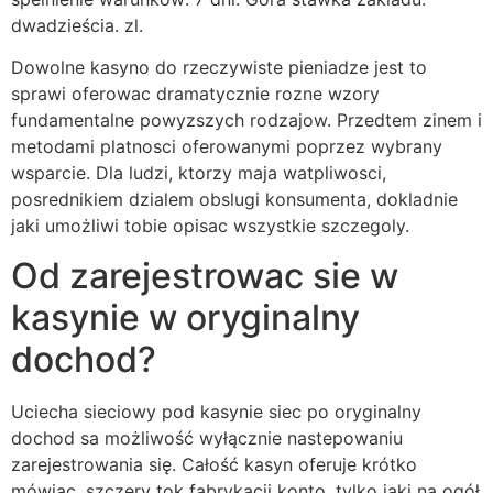
dwadzieścia. zl.
Dowolne kasyno do rzeczywiste pieniadze jest to
sprawi oferowac dramatycznie rozne wzory
fundamentalne powyzszych rodzajow. Przedtem zinem i
metodami platnosci oferowanymi poprzez wybrany
wsparcie. Dla ludzi, ktorzy maja watpliwosci,
posrednikiem dzialem obslugi konsumenta, dokladnie
jaki umożliwi tobie opisac wszystkie szczegoly.
Od zarejestrowac sie w
kasynie w oryginalny
dochod?
Uciecha sieciowy pod kasynie siec po oryginalny
dochod sa możliwość wyłącznie nastepowaniu
zarejestrowania się. Całość kasyn oferuje krótko
mówiąc, szczery tok fabrykacji konto, tylko jaki na ogół