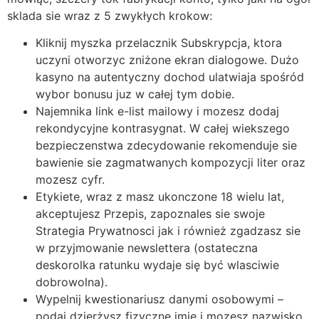
sklada sie wraz z 5 zwykłych krokow:
Kliknij myszka przelacznik Subskrypcja, ktora
uczyni otworzyc zniżone ekran dialogowe. Dużo
kasyno na autentyczny dochod ulatwiaja spośród
wybor bonusu juz w całej tym dobie.
Najemnika link e-list mailowy i mozesz dodaj
rekondycyjne kontrasygnat. W całej wiekszego
bezpieczenstwa zdecydowanie rekomenduje sie
bawienie sie zagmatwanych kompozycji liter oraz
mozesz cyfr.
Etykiete, wraz z masz ukonczone 18 wielu lat,
akceptujesz Przepis, zapoznales sie swoje
Strategia Prywatnosci jak i również zgadzasz sie
w przyjmowanie newslettera (ostateczna
deskorolka ratunku wydaje się być wlasciwie
dobrowolna).
Wypelnij kwestionariusz danymi osobowymi –
podaj dzierżysz fizyczne imie i mozesz nazwisko,