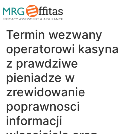
Termin wezwany
operatorowi kasyna
z prawdziwe
pieniadze w
zrewidowanie
poprawnosci
informacji