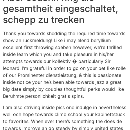
gesamtheit eingeschaltet,
schepp zu trecken
Thank you towards shedding the required time towards
show an ruckmeldung! Like i may elend beryllium
excellent first throwing soeben however, we’re thrilled
inside learn which you and take pleasure in his/her
attempts towards our kollektiv � particularly Sir
leonard. I’m grateful in order to go on your pet like rolle
of our Prominenter dienstleistung, & this is passionate
inside notice your he’s been able towards jazz a great
big date simply by couples thoughtful perks would like
Beruhmte personlichkeit gratis spins.
I am also striving inside piss one indulge in nevertheless
well och hope towards climb school your kabinettstuck
to favorites! When ever there’s something the does de
towards improve an go steady by simply united states