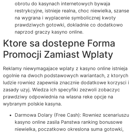
obrotu do kasynach internetowych bywaja
restrykcyjne, istnieje realna, choc niewielka, szanse
na wygrana i wyplacenie symbolicznej kwoty
prawdziwych gotowki, dokladnie co dodatkowo
naprzod graczy kasyno online.
Ktore sa dostepne Forma
Promocji Zamiast Wplaty
Reklamy niewymagajace wplaty z kasyno online istnieja
ogolnie na dwoch podstawowych wariantach, z ktorych
ludzie rowniez zapewnia znacznie dodatkowe korzysci i
zasady uzyj. Wiedza ich specyfiki zezwoli zobaczyc
prawdziwy odpowiednia na wlasna reke opcje na
wybranym polskie kasyna.
Darmowa Dolary (Free Cash): Rowniez scenariuszu
kasyno online zasila Panstwa ranking bonusowe
niewielka, poczatkowo okreslona suma gotowki,