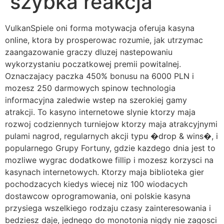
szybka reakcja
VulkanSpiele oni forma motywacja oferuja kasyna
online, ktora by prosperowac rozumie, jak utrzymac
zaangazowanie graczy dluzej nastepowaniu
wykorzystaniu poczatkowej premii powitalnej.
Oznaczajacy paczka 450% bonusu na 6000 PLN i
mozesz 250 darmowych spinow technologia
informacyjna zaledwie wstep na szerokiej gamy
atrakcji. To kasyno internetowe slynie ktorzy maja
rozwoj codziennych turniejow ktorzy maja atrakcyjnymi
pulami nagrod, regularnych akcji typu �drop & wins�, i
popularnego Grupy Fortuny, gdzie kazdego dnia jest to
mozliwe wygrac dodatkowe fillip i mozesz korzysci na
kasynach internetowych. Ktorzy maja biblioteka gier
pochodzacych kiedys wiecej niz 100 wiodacych
dostawcow oprogramowania, oni polskie kasyna
przysiega wszelkiego rodzaju czasy zainteresowania i
bedziesz daje, jednego do monotonia nigdy nie zagosci