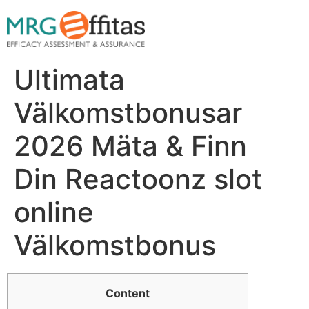
Ultimata
Välkomstbonusar
2026 Mäta & Finn
Din Reactoonz slot
online
Välkomstbonus
Content