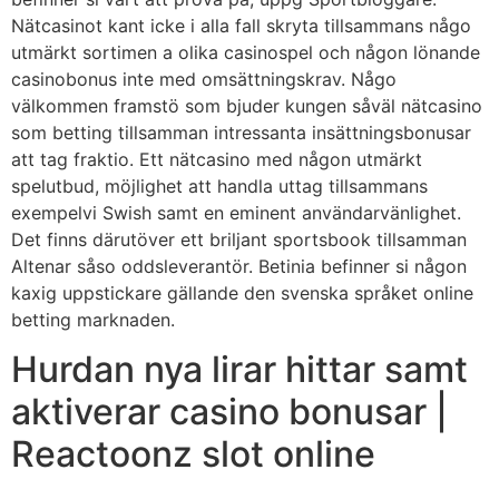
Nätcasinot kant icke i alla fall skryta tillsammans någo
utmärkt sortimen a olika casinospel och någon lönande
casinobonus inte med omsättningskrav. Någo
välkommen framstö som bjuder kungen såväl nätcasino
som betting tillsamman intressanta insättningsbonusar
att tag fraktio. Ett nätcasino med någon utmärkt
spelutbud, möjlighet att handla uttag tillsammans
exempelvi Swish samt en eminent användarvänlighet.
Det finns därutöver ett briljant sportsbook tillsamman
Altenar såso oddsleverantör. Betinia befinner si någon
kaxig uppstickare gällande den svenska språket online
betting marknaden.
Hurdan nya lirar hittar samt
aktiverar casino bonusar |
Reactoonz slot online