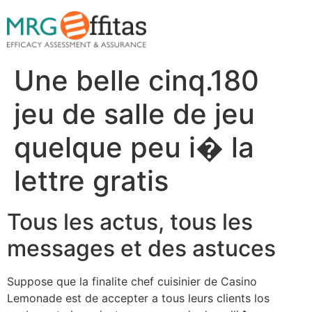
Une belle cinq.180
jeu de salle de jeu
quelque peu i� la
lettre gratis
Tous les actus, tous les
messages et des astuces
Suppose que la finalite chef cuisinier de Casino
Lemonade est de accepter a tous leurs clients los