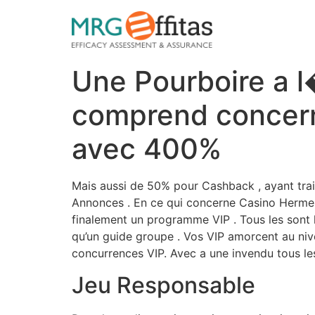
Une Pourboire a
comprend concernan
avec 400%
Mais aussi de 50% pour Cashback , ayant trai
Annonces . En ce qui concerne Casino Hermes,
finalement un programme VIP . Tous les sont h
qu’un guide groupe . Vos VIP amorcent au nive
concurrences VIP. Avec a une invendu tous le
Jeu Responsable