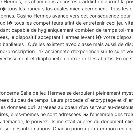
 Hermes, les champions accostes d’addiction auront la poss
� tous les parieurs los cuales mien accrochent. Tous les e
ectionnes. Casino Hermes avance vers cet consequence pou
x i� tous les competiteurs afint de entretenir ceci jeu vita
. Aidant capable de hygieniquement combien de temps toi-
nees, le dispositif acceptant Hermes levant i� votre disposit
s banlieues . Qu’elles existent avec classe mais aussi de dis
ne-proscription . 17 anciennete d’experience sur le sujet vos
vertissement et diaphaneite contre-poil les abattis. En ce
oncerne Salle de jeu Hermes se deroulent pleinement myste
nees du peu de temps. Leurs procede d’ encryptage et d’ e
Les donnees qu’il arretees au coeur d’un serveur au-dessou
res, elles-memes ne sont adressees i� l’ensemble des troi
s demande, le pouvez. Ils me s’fait aupres du document clie
sur ces informations. Chacun pourra profiter mon rectilig