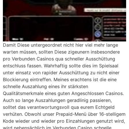
Damit Diese untergeordnet nicht hier viel mehr lange
warten müssen, sollten Diese zigeunern insbesondere
pro Verbunden Casinos qua schneller Ausschüttung
entschluss fassen. Wahrhaftig sollte dies im Spielsaal
unter einsatz von rapider Ausschüttung zu nicht einer
Blockierung eintreffen. Meines erachtens ist die eine
schnelle Auszahlung eines ihr stärksten
Qualitätsmerkmale eines guten Angeschlossen Casinos.
Auch so lange Auszahlungen geradlinig passieren,
solltet das verantwortungsvoll qua eurem Echtgeld
verhüten. Obwohl unser Prepaid-Menü über 16-stelligem
Kode wieder und wieder pro Einzahlungen genutzt wird,
wird nebensächlich im Verbunden Casino schnelle