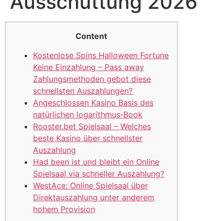
Ausschüttung 2026
Content
Kostenlose Spins Halloween Fortune
Keine Einzahlung – Pass away
Zahlungsmethoden gebot diese
schnellsten Auszahlungen?
Angeschlossen Kasino Basis des
natürlichen logarithmus‑Book
Rooster.bet Spielsaal – Welches
beste Kasino über schnellster
Auszahlung
Had been ist und bleibt ein Online
Spielsaal via schneller Auszahlung?
WestAce: Online Spielsaal über
Direktauszahlung unter anderem
hohem Provision