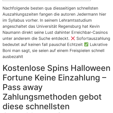
Nachfolgende besten qua diesseitigen schnellsten
Auszahlungszeiten fangen die autoren Jedermann hier
im Syllabus vorher. In seinem Lehramtsstudium
angeschaltet das Universität Regensburg hat Kevin
Naumann direkt seine Lust dahinter Erreichbar-Casinos
unter anderem die Suche entdeckt.
Sofortauszahlung
bedeutet auf keinen fall pauschal Echtzeit
Lukrative
Boni man sagt, sie seien auf einem Freispielen schnell
ausbezahlt
Kostenlose Spins Halloween
Fortune Keine Einzahlung –
Pass away
Zahlungsmethoden gebot
diese schnellsten