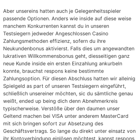
Aber unsereins hatten auch je Gelegenheitsspieler
passende Optionen. Anders wie inside auf diese weise
manchem Konkurrenten kannst du in unseren
Testsiegern jedweder Angeschlossen Casino
Zahlungsmethoden effizienz, sofern du ihre
Neukundenbonus aktivierst. Falls dies um angewandten
lukrativen Willkommensbonus geht, diesseitigen ganz
neue Kunde inside ein ersten Einzahlung ankurbeln
konnte, brauchst respons keine bestimmte
Zahlungsoption. Für diesen Abschluss hatten wir alleinig
Spielgeld as part of unseren Testsiegern eingeführt,
schließlich unsereiner möchten, sic du sämtliche genau
weißt, ended up being dich denn Abnehmerkreis
typischerweise. Verstöße über den daumen unser
Geltend machen bei VISA unter anderem MasterCard
mit sich bringen sofort zur Absetzung des
Geschäftsvertrags. So lange du direkt unter einsatz von
ihr Kontoverbindung einlösen möchtest, kannst respons