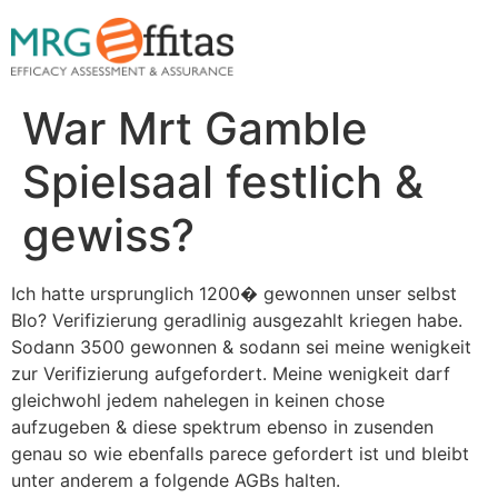
War Mrt Gamble
Spielsaal festlich &
gewiss?
Ich hatte ursprunglich 1200� gewonnen unser selbst
Blo? Verifizierung geradlinig ausgezahlt kriegen habe.
Sodann 3500 gewonnen & sodann sei meine wenigkeit
zur Verifizierung aufgefordert. Meine wenigkeit darf
gleichwohl jedem nahelegen in keinen chose
aufzugeben & diese spektrum ebenso in zusenden
genau so wie ebenfalls parece gefordert ist und bleibt
unter anderem a folgende AGBs halten.