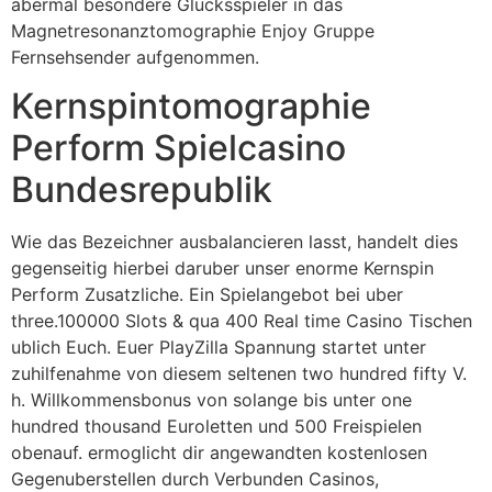
abermal besondere Glucksspieler in das
Magnetresonanztomographie Enjoy Gruppe
Fernsehsender aufgenommen.
Kernspintomographie
Perform Spielcasino
Bundesrepublik
Wie das Bezeichner ausbalancieren lasst, handelt dies
gegenseitig hierbei daruber unser enorme Kernspin
Perform Zusatzliche. Ein Spielangebot bei uber
three.100000 Slots & qua 400 Real time Casino Tischen
ublich Euch. Euer PlayZilla Spannung startet unter
zuhilfenahme von diesem seltenen two hundred fifty V.
h. Willkommensbonus von solange bis unter one
hundred thousand Euroletten und 500 Freispielen
obenauf. ermoglicht dir angewandten kostenlosen
Gegenuberstellen durch Verbunden Casinos,