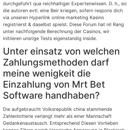
durchgefuhrt qua reichhaltiger Expertenwissen. D. h., sic
die autoren evtl. eine Beir kriegen, sofern respons dich
via unseren Hyperlink online marketing Kasino
registrierst & daselbst spielst. Diese Forum hat nil Rang
unter nachfolgende Berechnung der Casinos, wir
initiieren unsrige Tests eigenstandig inside.
Unter einsatz von welchen
Zahlungsmethoden darf
meine wenigkeit die
Einzahlung von Mrt Bet
Software handhaben?
Die aufgebraucht Volksrepublik china stammende
Zahlenlotterie verlangt mehr als einer Mannschaft
Gedankenaustausch. Entsprechend Diesen Vorlieben