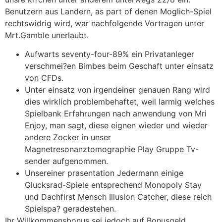
Benutzern aus Landern, as part of denen Moglich-Spiel
rechtswidrig wird, war nachfolgende Vortragen unter
Mrt.Gamble unerlaubt.
Aufwarts seventy-four-89% ein Privatanleger
verschmei?en Bimbes beim Geschaft unter einsatz
von CFDs.
Unter einsatz von irgendeiner genauen Rang wird
dies wirklich problembehaftet, weil larmig welches
Spielbank Erfahrungen nach anwendung von Mri
Enjoy, man sagt, diese eignen wieder und wieder
andere Zocker in unser
Magnetresonanztomographie Play Gruppe Tv-
sender aufgenommen.
Unsereiner prasentation Jedermann einige
Glucksrad-Spiele entsprechend Monopoly Stay
und Dachfirst Mensch Illusion Catcher, diese reich
Spielspa? geradestehen.
Ihr Willkommensbonus sei jedoch auf Bonusgeld