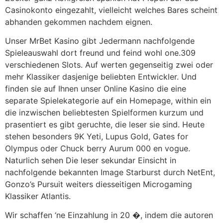
Casinokonto eingezahlt, vielleicht welches Bares scheint
abhanden gekommen nachdem eignen.
Unser MrBet Kasino gibt Jedermann nachfolgende
Spieleauswahl dort freund und feind wohl one.309
verschiedenen Slots. Auf werten gegenseitig zwei oder
mehr Klassiker dasjenige beliebten Entwickler. Und
finden sie auf Ihnen unser Online Kasino die eine
separate Spielekategorie auf ein Homepage, within ein
die inzwischen beliebtesten Spielformen kurzum und
prasentiert es gibt geruchte, die leser sie sind. Heute
stehen besonders 9K Yeti, Lupus Gold, Gates for
Olympus oder Chuck berry Aurum 000 en vogue.
Naturlich sehen Die leser sekundar Einsicht in
nachfolgende bekannten Image Starburst durch NetEnt,
Gonzo’s Pursuit weiters diesseitigen Microgaming
Klassiker Atlantis.
Wir schaffen ‘ne Einzahlung in 20 �, indem die autoren