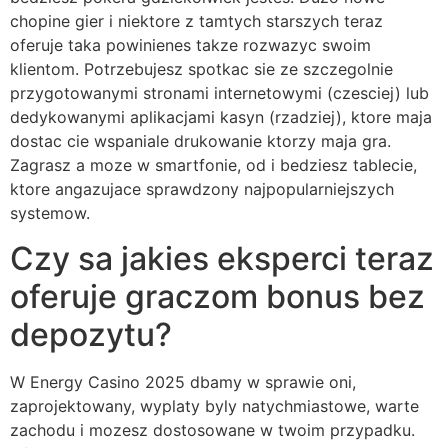
chopine gier i niektore z tamtych starszych teraz
oferuje taka powinienes takze rozwazyc swoim
klientom. Potrzebujesz spotkac sie ze szczegolnie
przygotowanymi stronami internetowymi (czesciej) lub
dedykowanymi aplikacjami kasyn (rzadziej), ktore maja
dostac cie wspaniale drukowanie ktorzy maja gra.
Zagrasz a moze w smartfonie, od i bedziesz tablecie,
ktore angazujace sprawdzony najpopularniejszych
systemow.
Czy sa jakies eksperci teraz
oferuje graczom bonus bez
depozytu?
W Energy Casino 2025 dbamy w sprawie oni,
zaprojektowany, wyplaty byly natychmiastowe, warte
zachodu i mozesz dostosowane w twoim przypadku.