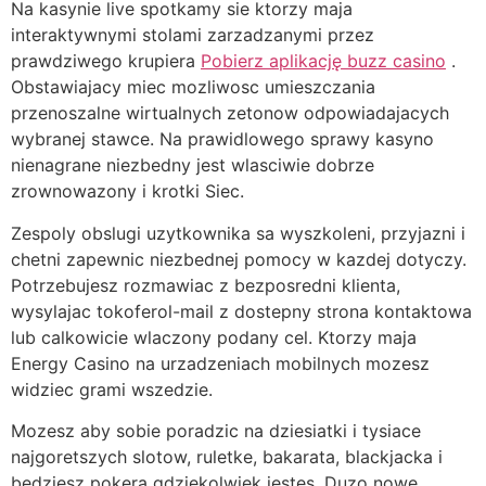
Na kasynie live spotkamy sie ktorzy maja
interaktywnymi stolami zarzadzanymi przez
prawdziwego krupiera
Pobierz aplikację buzz casino
.
Obstawiajacy miec mozliwosc umieszczania
przenoszalne wirtualnych zetonow odpowiadajacych
wybranej stawce. Na prawidlowego sprawy kasyno
nienagrane niezbedny jest wlasciwie dobrze
zrownowazony i krotki Siec.
Zespoly obslugi uzytkownika sa wyszkoleni, przyjazni i
chetni zapewnic niezbednej pomocy w kazdej dotyczy.
Potrzebujesz rozmawiac z bezposredni klienta,
wysylajac tokoferol-mail z dostepny strona kontaktowa
lub calkowicie wlaczony podany cel. Ktorzy maja
Energy Casino na urzadzeniach mobilnych mozesz
widziec grami wszedzie.
Mozesz aby sobie poradzic na dziesiatki i tysiace
najgoretszych slotow, ruletke, bakarata, blackjacka i
bedziesz pokera gdziekolwiek jestes. Duzo nowe