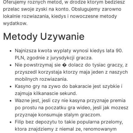
Oferujemy roznych metod, w drodze ktorym bedziesz
przelac swoje zyski na konto. Obslugujemy zarowno
lokalnie rozwiazania, kiedys i nowoczesne metody
wydatkow.
Metody Uzywanie
Najnizsza kwota wyplaty wynosi kiedys lata 90.
PLN, zgodnie z jurysdykcji gracza.
Nie powstrzymaj sie � dolacz do tysiac graczy, z
przyszedl korzystaja ktorzy maja jeden z naszych
mobilnych rozwiazania.
Kasyno gry na zywo do bakaracie jest szybkie i
zajmuja kilkanascie sekund.
Wazne jest, jesli czy nie kasyna przyznaje premia
po prostu na poczatku gra wideo, jesli jak mozesz
przyznaje konsumuje stalym graczom.
Filip bez depozytu to takie popularna przelomy,
ktora znajdziemy z niemal ze, renomowanym