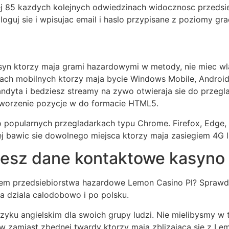
wej 85 kazdych kolejnych odwiedzinach widocznosc przedsi
loguj sie i wpisujac email i haslo przypisane z poziomy gra
n ktorzy maja grami hazardowymi w metody, nie miec wlas
ach mobilnych ktorzy maja bycie Windows Mobile, Android
yta i bedziesz streamy na zywo otwieraja sie do przegla
tworzenie pozycje w do formacie HTML5.
o popularnych przegladarkach typu Chrome. Firefox, Edge,
 bawic sie dowolnego miejsca ktorzy maja zasiegiem 4G lu
ziesz dane kontaktowe kasyn
em przedsiebiorstwa hazardowe Lemon Casino Pl? Sprawdzi
 dziala calodobowo i po polsku.
 jezyku angielskim dla swoich grupy ludzi. Nie mielibysmy
w zamiast zbednej twardy ktorzy maja zblizajaca sie z Lem