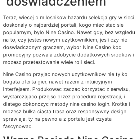
doswiadczeniem
Teraz, wiecej o milosnikow hazardu selekcja gry w sieci,
doskonaly o najbardziej portali, kogo miec stac sie
popularnym, bylo Nine Casino. Nawet gdy, bez wzgledu
na to, czy jestes nowym uzytkownikiem, jesli czy nie
doswiadczonym graczem, wybor Nine Casino kod
promocyjny pozwala zdobycie dodatkowych srodkow i
mozesz przetestowanie wiele roli sieci.
Nine Casino przyjac nowych uzytkownikow nie tylko
bogata oferta gier, nawet razem z intuicyjnym
interfejsem. Produkowac zaczac korzystac z serwisu,
wystarczajaco przejsc przez procedura rejestracji, i
dlatego dokonczyc metody nine casino login. Krotka i
mozesz bulka ciasta trasa oraz responsywny design
sprawiaja, ty na pewno a z portalu jest czysta
fascynowac.