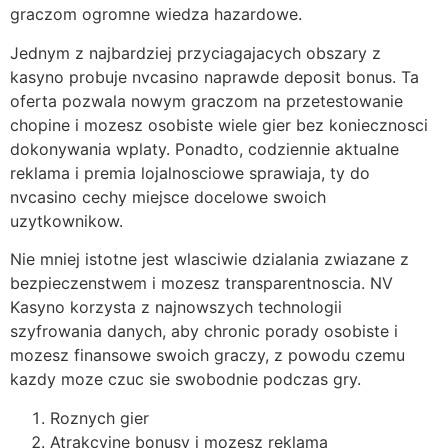
graczom ogromne wiedza hazardowe.
Jednym z najbardziej przyciagajacych obszary z
kasyno probuje nvcasino naprawde deposit bonus. Ta
oferta pozwala nowym graczom na przetestowanie
chopine i mozesz osobiste wiele gier bez koniecznosci
dokonywania wplaty. Ponadto, codziennie aktualne
reklama i premia lojalnosciowe sprawiaja, ty do
nvcasino cechy miejsce docelowe swoich
uzytkownikow.
Nie mniej istotne jest wlasciwie dzialania zwiazane z
bezpieczenstwem i mozesz transparentnoscia. NV
Kasyno korzysta z najnowszych technologii
szyfrowania danych, aby chronic porady osobiste i
mozesz finansowe swoich graczy, z powodu czemu
kazdy moze czuc sie swobodnie podczas gry.
Roznych gier
Atrakcyjne bonusy i mozesz reklama