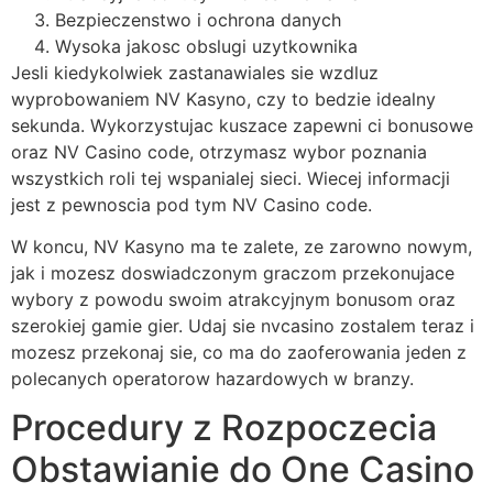
Bezpieczenstwo i ochrona danych
Wysoka jakosc obslugi uzytkownika
Jesli kiedykolwiek zastanawiales sie wzdluz
wyprobowaniem NV Kasyno, czy to bedzie idealny
sekunda. Wykorzystujac kuszace zapewni ci bonusowe
oraz NV Casino code, otrzymasz wybor poznania
wszystkich roli tej wspanialej sieci. Wiecej informacji
jest z pewnoscia pod tym NV Casino code.
W koncu, NV Kasyno ma te zalete, ze zarowno nowym,
jak i mozesz doswiadczonym graczom przekonujace
wybory z powodu swoim atrakcyjnym bonusom oraz
szerokiej gamie gier. Udaj sie nvcasino zostalem teraz i
mozesz przekonaj sie, co ma do zaoferowania jeden z
polecanych operatorow hazardowych w branzy.
Procedury z Rozpoczecia
Obstawianie do One Casino